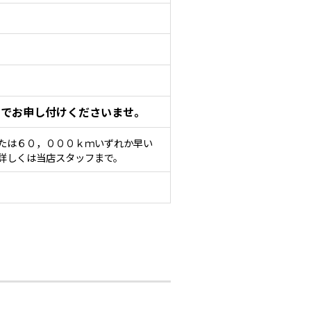
までお申し付けくださいませ。
たは６０，０００ｋｍいずれか早い
詳しくは当店スタッフまで。