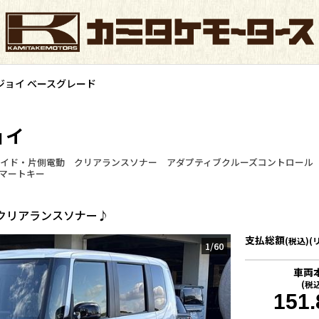
ジョイ ベースグレード
ョイ
イド・片側電動 クリアランスソナー アダプティブクルーズコントロール
スマートキー
クリアランスソナー♪
支払総額
(税込)(
1
/
60
車両
(税
151.