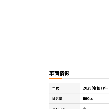
車両情報
2025(令和7)年
年式
660cc
排気量
右
ハンドル