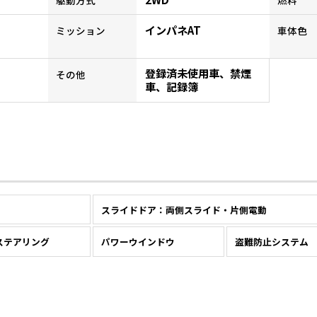
インパネAT
ミッション
車体色
登録済未使用車、禁煙
その他
車、記録簿
スライドドア：両側スライド・片側電動
ステアリング
パワーウインドウ
盗難防止システム