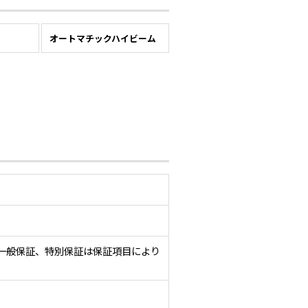
ー
オートマチックハイビーム
一般保証、特別保証は保証項目により