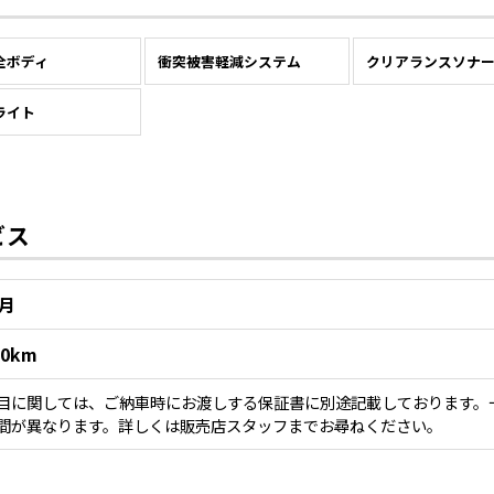
全ボディ
衝突被害軽減システム
クリアランスソナ
ライト
ビス
1月
00km
目に関しては、ご納車時にお渡しする保証書に別途記載しております。
間が異なります。詳しくは販売店スタッフまでお尋ねください。