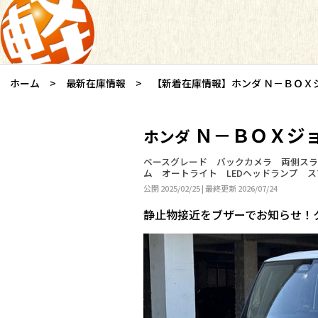
ホーム
最新在庫情報
【新着在庫情報】ホンダ Ｎ－ＢＯＸ
Ｎ－ＢＯＸジ
ホンダ
ベースグレード バックカメラ 両側スラ
ム オートライト LEDヘッドランプ 
公開 2025/02/25 | 最終更新 2026/07/24
静止物接近をブザーでお知らせ！