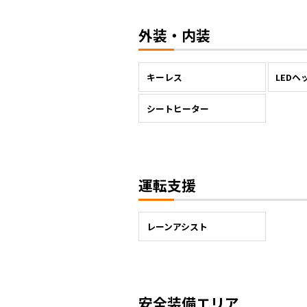
外装・内装
キーレス
LEDヘ
シートヒーター
運転支援
レーンアシスト
安全装備エリア