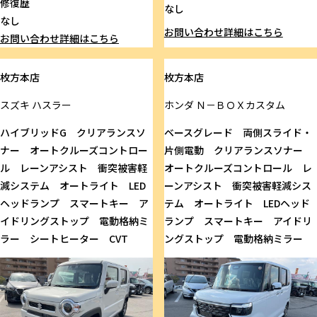
修復歴
なし
なし
お問い合わせ
詳細はこちら
お問い合わせ
詳細はこちら
枚方本店
枚方本店
スズキ
ハスラー
ホンダ
Ｎ－ＢＯＸカスタム
ハイブリッドG クリアランスソ
ベースグレード 両側スライド・
ナー オートクルーズコントロー
片側電動 クリアランスソナー
ル レーンアシスト 衝突被害軽
オートクルーズコントロール レ
減システム オートライト LED
ーンアシスト 衝突被害軽減シス
ヘッドランプ スマートキー ア
テム オートライト LEDヘッド
イドリングストップ 電動格納ミ
ランプ スマートキー アイドリ
ラー シートヒーター CVT
ングストップ 電動格納ミラー