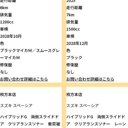
走行距離
2025
6km
走行距離
排気量
7km
1200cc
排気量
車検
1500cc
2028年10月
車検
色
2028年12月
ブラックマイカＭ／スムースグレ
色
ーマイカＭ
ブラック
修復歴
修復歴
なし
なし
お問い合わせ
詳細はこちら
お問い合わせ
詳細はこちら
枚方本店
枚方本店
スズキ
スペーシア
スズキ
スペーシア
ハイブリッドG 両側スライドド
ハイブリッドG 両側スライドド
ア クリアランスソナー 衝突被
ア クリアランスソナー レーン