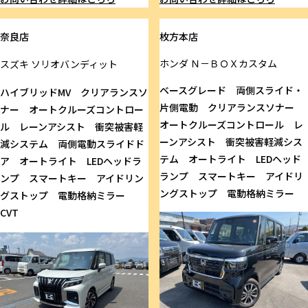
奈良店
枚方本店
ホンダ
Ｎ－ＢＯＸカスタム
スズキ
ソリオバンディット
ベースグレード 両側スライド・
ハイブリッドMV クリアランスソ
片側電動 クリアランスソナー
ナー オートクルーズコントロー
オートクルーズコントロール レ
ル レーンアシスト 衝突被害軽
ーンアシスト 衝突被害軽減シス
減システム 両側電動スライドド
テム オートライト LEDヘッド
ア オートライト LEDヘッドラ
ランプ スマートキー アイドリ
ンプ スマートキー アイドリン
ングストップ 電動格納ミラー
グストップ 電動格納ミラー
CVT