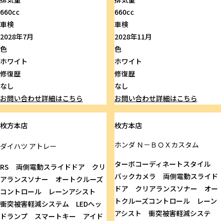
660cc
660cc
車検
車検
2028年7月
2028年11月
色
色
ホワイト
ホワイト
修復歴
修復歴
なし
なし
お問い合わせ
詳細はこちら
お問い合わせ
詳細はこちら
枚方本店
枚方本店
ホンダ
Ｎ－ＢＯＸカスタム
ダイハツ
アトレー
ターボコーディネートスタイル
RS 両側電動スライドドア クリ
バックカメラ 両側電動スライド
アランスソナー オートクルーズ
ドア クリアランスソナー オー
コントロール レーンアシスト
トクルーズコントロール レーン
衝突被害軽減システム LEDヘッ
アシスト 衝突被害軽減システ
ドランプ スマートキー アイド