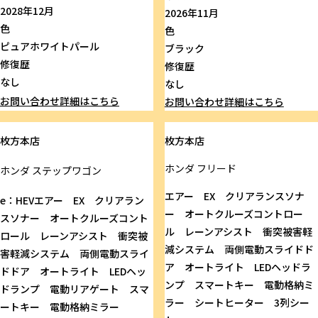
2028年12月
2026年11月
色
色
ピュアホワイトパール
ブラック
修復歴
修復歴
なし
なし
お問い合わせ
詳細はこちら
お問い合わせ
詳細はこちら
枚方本店
枚方本店
ホンダ
フリード
ホンダ
ステップワゴン
エアー EX クリアランスソナ
e：HEVエアー EX クリアラン
ー オートクルーズコントロー
スソナー オートクルーズコント
ル レーンアシスト 衝突被害軽
ロール レーンアシスト 衝突被
減システム 両側電動スライドド
害軽減システム 両側電動スライ
ア オートライト LEDヘッドラ
ドドア オートライト LEDヘッ
ンプ スマートキー 電動格納ミ
ドランプ 電動リアゲート スマ
ラー シートヒーター 3列シー
ートキー 電動格納ミラー