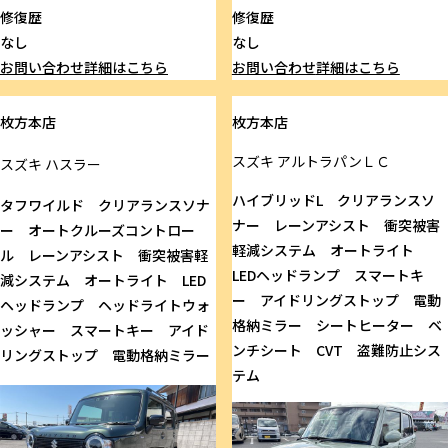
修復歴
修復歴
なし
なし
お問い合わせ
詳細はこちら
お問い合わせ
詳細はこちら
枚方本店
枚方本店
スズキ
アルトラパンＬＣ
スズキ
ハスラー
ハイブリッドL クリアランスソ
タフワイルド クリアランスソナ
ナー レーンアシスト 衝突被害
ー オートクルーズコントロー
軽減システム オートライト
ル レーンアシスト 衝突被害軽
LEDヘッドランプ スマートキ
減システム オートライト LED
ー アイドリングストップ 電動
ヘッドランプ ヘッドライトウォ
格納ミラー シートヒーター ベ
ッシャー スマートキー アイド
ンチシート CVT 盗難防止シス
リングストップ 電動格納ミラー
テム