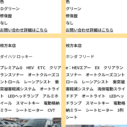
色
色
Ｄグリーン
グリーン
修復歴
修復歴
なし
なし
お問い合わせ
詳細はこちら
お問い合わせ
詳細はこちら
枚方本店
枚方本店
ダイハツ
ロッキー
ホンダ
フリード
プレミアムG HEV ETC クリア
e：HEVエアー EX クリアラン
ランスソナー オートクルーズコ
スソナー オートクルーズコント
ントロール レーンアシスト 衝
ロール レーンアシスト 衝突被
突被害軽減システム オートライ
害軽減システム 両側電動スライ
ト LEDヘッドランプ アルミホ
ドドア オートライト LEDヘッ
イール スマートキー 電動格納
ドランプ スマートキー 電動格
ミラー シートヒーター CVT
納ミラー シートヒーター 3列
シート