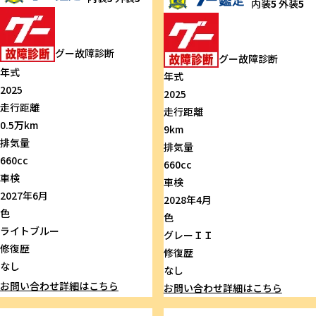
内装
5
外装
5
グー故障診断
グー故障診断
年式
年式
2025
2025
走行距離
走行距離
0.5万km
9km
排気量
排気量
660cc
660cc
車検
車検
2027年6月
2028年4月
色
色
ライトブルー
グレーＩＩ
修復歴
修復歴
なし
なし
お問い合わせ
詳細はこちら
お問い合わせ
詳細はこちら