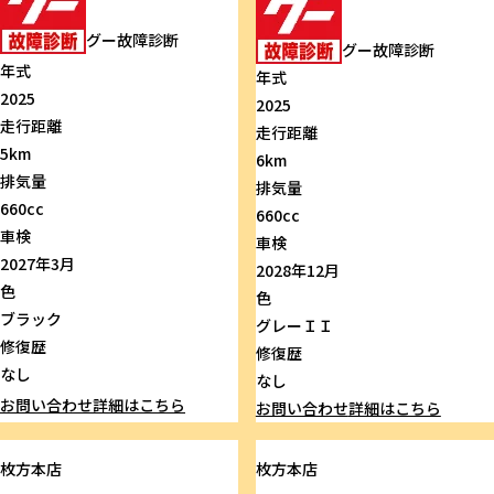
グー故障診断
グー故障診断
年式
年式
2025
2025
走行距離
走行距離
5km
6km
排気量
排気量
660cc
660cc
車検
車検
2027年3月
2028年12月
色
色
ブラック
グレーＩＩ
修復歴
修復歴
なし
なし
お問い合わせ
詳細はこちら
お問い合わせ
詳細はこちら
枚方本店
枚方本店