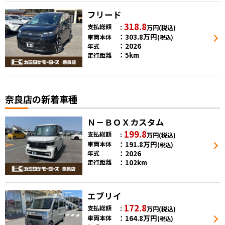
フリード
318.8
支払総額
万円
(税込)
303.8
万円
車両本体
(税込)
2026
年式
5km
走行距離
奈良店の新着車種
Ｎ－ＢＯＸカスタム
199.8
支払総額
万円
(税込)
191.8
万円
車両本体
(税込)
2026
年式
102km
走行距離
エブリイ
172.8
支払総額
万円
(税込)
164.8
万円
車両本体
(税込)