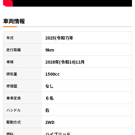
車両情報
2025(令和7)年
年式
9km
走行距離
2028年(令和10)12月
車検
1500cc
排気量
なし
修復歴
６名
乗車定員
右
ハンドル
2WD
駆動方式
ハイブリッド
燃料