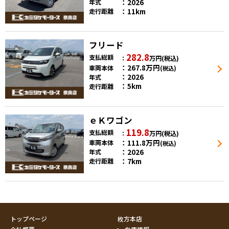
2026
年式
11km
走行距離
フリード
282.8
支払総額
万円
(税込)
267.8
万円
車両本体
(税込)
2026
年式
5km
走行距離
ｅＫワゴン
119.8
支払総額
万円
(税込)
111.8
万円
車両本体
(税込)
2026
年式
7km
走行距離
トップページ
枚方本店