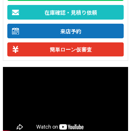
在庫確認・見積り依頼
来店予約
簡単ローン仮審査