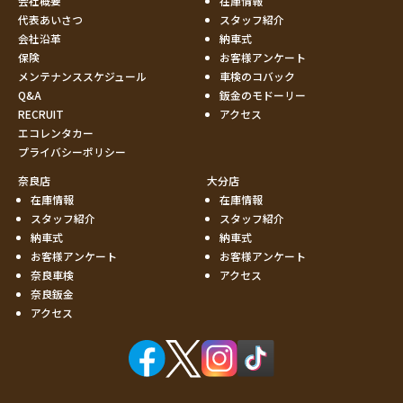
会社概要
在庫情報
代表あいさつ
スタッフ紹介
会社沿革
納車式
保険
お客様アンケート
メンテナンススケジュール
車検のコバック
Q&A
鈑金のモドーリー
RECRUIT
アクセス
エコレンタカー
プライバシーポリシー
奈良店
大分店
在庫情報
在庫情報
スタッフ紹介
スタッフ紹介
納車式
納車式
お客様アンケート
お客様アンケート
奈良車検
アクセス
奈良鈑金
アクセス