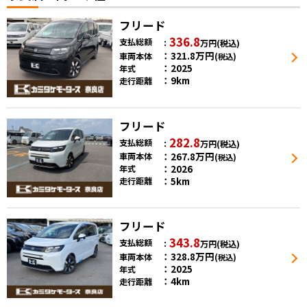
フリード
336.8
支払総額
万円
(税込)
321.8
万円
車両本体
(税込)
2025
年式
9km
走行距離
フリード
282.8
支払総額
万円
(税込)
267.8
万円
車両本体
(税込)
2026
年式
5km
走行距離
フリード
343.8
支払総額
万円
(税込)
328.8
万円
車両本体
(税込)
2025
年式
4km
走行距離