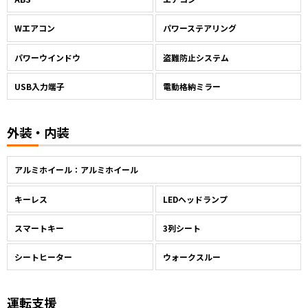
Wエアコン
パワーステアリング
パワーウインドウ
盗難防止システム
USB入力端子
電動格納ミラー
外装・内装
アルミホイール：アルミホイール
キーレス
LEDヘッドランプ
スマートキー
3列シート
シートヒーター
ウォークスルー
運転支援