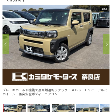
となります。)
1
/
53
ブレーキホールド機能で長距離運転ラクラク！ ＡＢＳ ＥＳＣ アルミ
ホイール 衝突安全ボディ エアコン