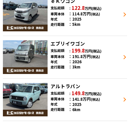
ｅＫワゴン
122.8
支払総額
万円
(税込)
114.8
万円
車両本体
(税込)
2025
年式
5km
走行距離
エブリイワゴン
199.8
支払総額
万円
(税込)
191.8
万円
車両本体
(税込)
2026
年式
3km
走行距離
アルトラパン
149.8
支払総額
万円
(税込)
141.8
万円
車両本体
(税込)
2025
年式
6km
走行距離