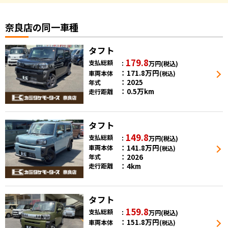
奈良店の同一車種
タフト
179.8
支払総額
万円
(税込)
171.8
万円
車両本体
(税込)
2025
年式
0.5万km
走行距離
タフト
149.8
支払総額
万円
(税込)
141.8
万円
車両本体
(税込)
2026
年式
4km
走行距離
タフト
159.8
支払総額
万円
(税込)
151.8
万円
車両本体
(税込)