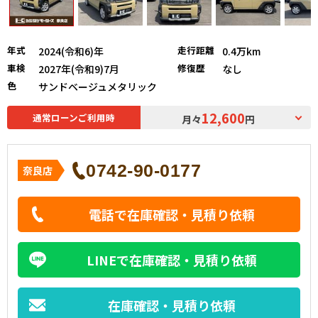
年式
走行距離
2024(令和6)年
0.4万km
車検
修復歴
2027年(令和9)7月
なし
色
サンドベージュメタリック
12,600
通常ローンご利用時
月々
円
0742-90-0177
奈良店
電話で在庫確認・見積り依頼
LINEで在庫確認・見積り依頼
在庫確認・見積り依頼