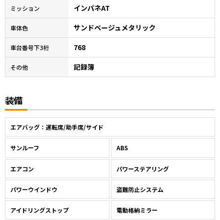
インパネAT
ミッション
サンドベージュメタリック
車体色
768
車台番号下3桁
記録簿
その他
装備
エアバッグ：運転席/助手席/サイド
サンルーフ
ABS
エアコン
パワーステアリング
パワーウインドウ
盗難防止システム
アイドリングストップ
電動格納ミラー