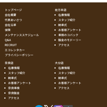
トップページ
枚方本店
会社概要
在庫情報
代表あいさつ
スタッフ紹介
会社沿革
納車式
保険
お客様アンケート
メンテナンススケジュール
車検のコバック
Q&A
鈑金のモドーリー
RECRUIT
アクセス
エコレンタカー
プライバシーポリシー
奈良店
大分店
在庫情報
在庫情報
スタッフ紹介
スタッフ紹介
納車式
納車式
お客様アンケート
お客様アンケート
奈良車検
アクセス
奈良鈑金
アクセス