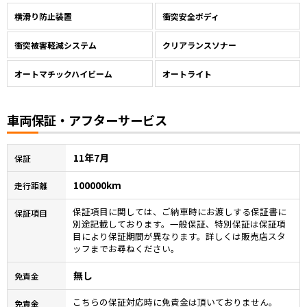
横滑り防止装置
衝突安全ボディ
衝突被害軽減システム
クリアランスソナー
オートマチックハイビーム
オートライト
車両保証・アフターサービス
11年7月
保証
100000km
走行距離
保証項目に関しては、ご納車時にお渡しする保証書に
保証項目
別途記載しております。一般保証、特別保証は保証項
目により保証期間が異なります。詳しくは販売店スタ
ッフまでお尋ねください。
無し
免責金
こちらの保証対応時に免責金は頂いておりません。
免責金