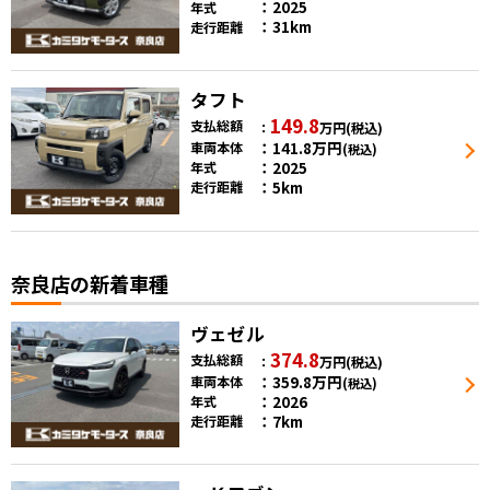
2025
年式
31km
走行距離
タフト
149.8
支払総額
万円
(税込)
141.8
万円
車両本体
(税込)
2025
年式
5km
走行距離
奈良店の新着車種
ヴェゼル
374.8
支払総額
万円
(税込)
359.8
万円
車両本体
(税込)
2026
年式
7km
走行距離