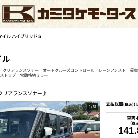
マイル ハイブリッドＳ
イル
 クリアランスソナー オートクルーズコントロール レーンアシスト 衝突
グストップ 電動格納ミラー
クリアランスソナー♪
支払総額
(税込)(
1
/
61
車両
(税
141.