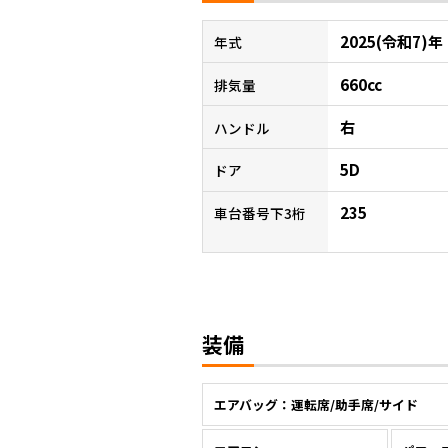
2025(令和7)年
年式
660cc
排気量
右
ハンドル
5D
ドア
235
車台番号下3桁
装備
エアバッグ：運転席/助手席/サイド