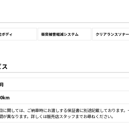
全ボディ
衝突被害軽減システム
クリアランスソナ
ビス
5月
00km
目に関しては、ご納車時にお渡しする保証書に別途記載しております。
間が異なります。詳しくは販売店スタッフまでお尋ねください。