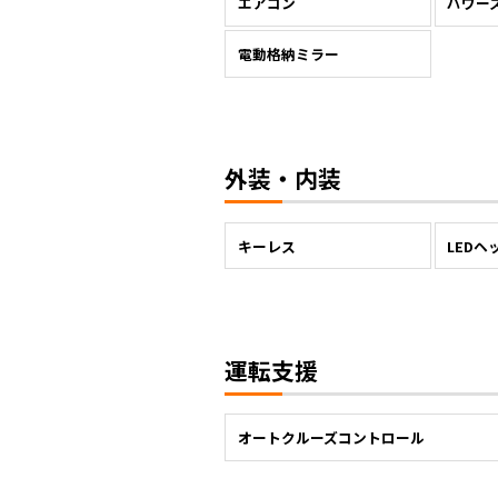
エアコン
パワー
電動格納ミラー
外装・内装
キーレス
LEDヘ
運転支援
オートクルーズコントロール