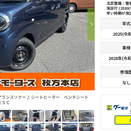
法定整備：整
保証付 (2030
早い時期が保
年式
2025(令
車検
2028年(令和
修復
なし
アランスソナー♪ シートヒーター ベンチシート
ＥＳＣ