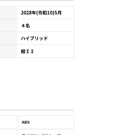
2028年(令和10)5月
４名
ハイブリッド
紺ＩＩ
ABS