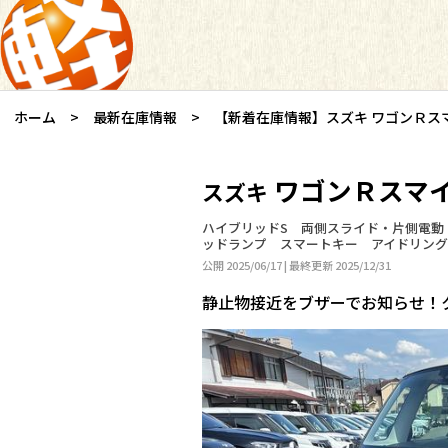
ホーム
最新在庫情報
【新着在庫情報】スズキ ワゴンＲス
ワゴンＲスマ
スズキ
ハイブリッドS 両側スライド・片側電動
ッドランプ スマートキー アイドリン
公開 2025/06/17 | 最終更新 2025/12/31
静止物接近をブザーでお知らせ！