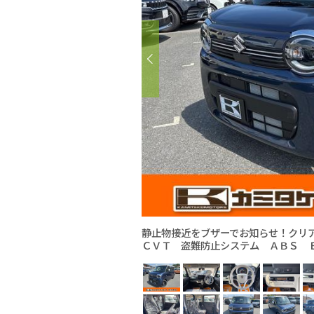
静止物接近をブザーでお知らせ！クリ
ＣＶＴ 盗難防止システム ＡＢＳ 