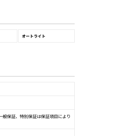
ー
オートライト
一般保証、特別保証は保証項目により