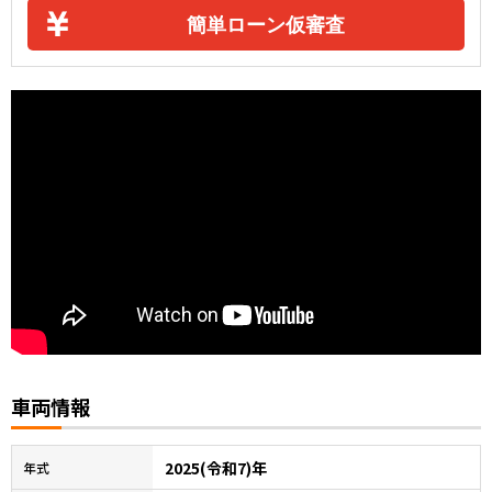
簡単ローン仮審査
車両情報
2025(令和7)年
年式