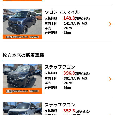
ワゴンＲスマイル
149.8
支払総額
万円
(税込)
141.8
万円
車両本体
(税込)
2025
年式
3km
走行距離
枚方本店の新着車種
ステップワゴン
396.8
支払総額
万円
(税込)
381.8
万円
車両本体
(税込)
2026
年式
5km
走行距離
ステップワゴン
352.8
支払総額
万円
(税込)