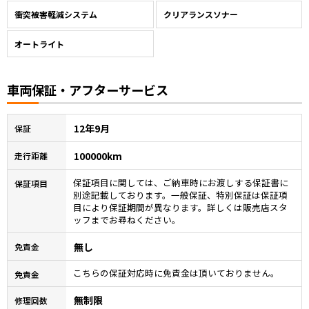
衝突被害軽減システム
クリアランスソナー
オートライト
車両保証・アフターサービス
12年9月
保証
100000km
走行距離
保証項目に関しては、ご納車時にお渡しする保証書に
保証項目
別途記載しております。一般保証、特別保証は保証項
目により保証期間が異なります。詳しくは販売店スタ
ッフまでお尋ねください。
無し
免責金
こちらの保証対応時に免責金は頂いておりません。
免責金
無制限
修理回数