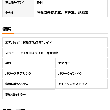
544
車台番号下3桁
登録済未使用車、禁煙車、記録簿
その他
装備
エアバッグ：運転席/助手席/サイド
スライドドア：両側スライド・片側電動
ABS
エアコン
パワーステアリング
パワーウインドウ
盗難防止システム
アイドリングストップ
電動格納ミラー