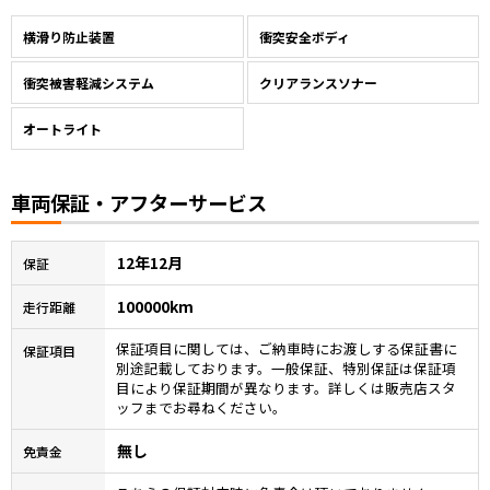
横滑り防止装置
衝突安全ボディ
衝突被害軽減システム
クリアランスソナー
オートライト
車両保証・アフターサービス
12年12月
保証
100000km
走行距離
保証項目に関しては、ご納車時にお渡しする保証書に
保証項目
別途記載しております。一般保証、特別保証は保証項
目により保証期間が異なります。詳しくは販売店スタ
ッフまでお尋ねください。
無し
免責金