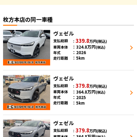
枚方本店の同一車種
ヴェゼル
339.8
支払総額
万円
(税込)
324.8
万円
車両本体
(税込)
2026
年式
5km
走行距離
ヴェゼル
379.8
支払総額
万円
(税込)
364.8
万円
車両本体
(税込)
2025
年式
5km
走行距離
ヴェゼル
379.8
支払総額
万円
(税込)
364.8
万円
車両本体
(税込)