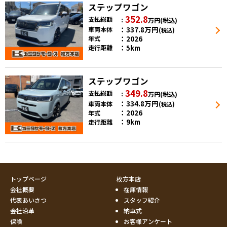
ステップワゴン
352.8
支払総額
万円
(税込)
337.8
万円
車両本体
(税込)
2026
年式
5km
走行距離
ステップワゴン
349.8
支払総額
万円
(税込)
334.8
万円
車両本体
(税込)
2026
年式
9km
走行距離
トップページ
枚方本店
会社概要
在庫情報
代表あいさつ
スタッフ紹介
会社沿革
納車式
保険
お客様アンケート