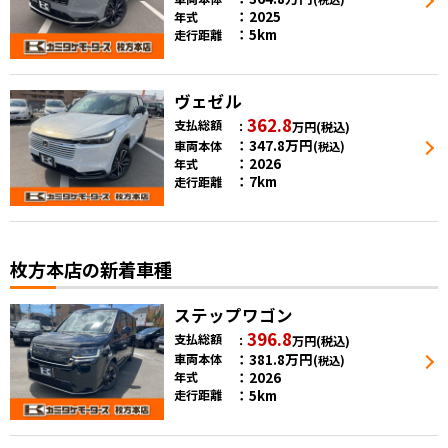
2025
年式
5km
走行距離
ヴェゼル
362.8
支払総額
万円
(税込)
347.8
万円
車両本体
(税込)
2026
年式
7km
走行距離
枚方本店の新着車種
ステップワゴン
396.8
支払総額
万円
(税込)
381.8
万円
車両本体
(税込)
2026
年式
5km
走行距離