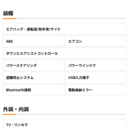
装備
エアバッグ：運転席/助手席/サイド
ABS
エアコン
ダウンヒルアシストコントロール
パワーステアリング
パワーウインドウ
盗難防止システム
USB入力端子
Bluetooth接続
電動格納ミラー
外装・内装
TV：ワンセグ