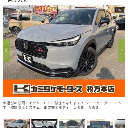
件となります。)
1
/
66
車選びの必須アイテム、ＥＴＣ付きとなります！ シートヒーター ＣＶ
Ｔ 盗難防止システム 衝突安全ボディ ＵＳＢ ＡＢＳ