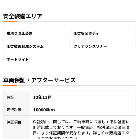
安全装備エリア
横滑り防止装置
衝突安全ボディ
衝突被害軽減システム
クリアランスソナー
オートライト
車両保証・アフターサービス
12年11月
保証
100000km
走行距離
保証項目に関しては、ご納車時にお渡しする保証書に
保証項目
別途記載しております。一般保証、特別保証は保証項
目により保証期間が異なります。詳しくは販売店スタ
ッフまでお尋ねください。