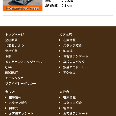
2026
年式
3km
走行距離
トップページ
枚方本店
会社概要
在庫情報
代表あいさつ
スタッフ紹介
会社沿革
納車式
保険
お客様アンケート
メンテナンススケジュール
車検のコバック
Q&A
鈑金のモドーリー
RECRUIT
アクセス
エコレンタカー
プライバシーポリシー
奈良店
大分店
在庫情報
在庫情報
スタッフ紹介
スタッフ紹介
納車式
納車式
お客様アンケート
お客様アンケート