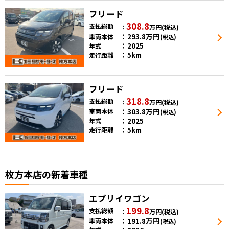
フリード
308.8
支払総額
万円
(税込)
293.8
万円
車両本体
(税込)
2025
年式
5km
走行距離
フリード
318.8
支払総額
万円
(税込)
303.8
万円
車両本体
(税込)
2025
年式
5km
走行距離
枚方本店の新着車種
エブリイワゴン
199.8
支払総額
万円
(税込)
191.8
万円
車両本体
(税込)