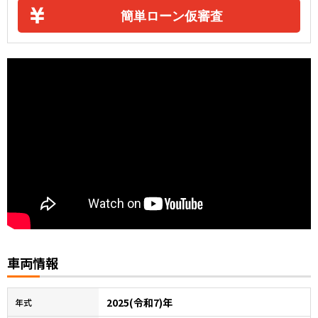
簡単ローン仮審査
車両情報
2025(令和7)年
年式