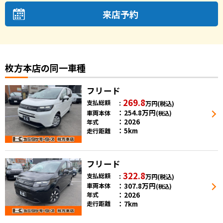
来店予約
枚方本店の同一車種
フリード
269.8
支払総額
万円
(税込)
254.8
万円
車両本体
(税込)
2026
年式
5km
走行距離
フリード
322.8
支払総額
万円
(税込)
307.8
万円
車両本体
(税込)
2026
年式
7km
走行距離