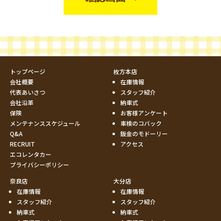
トップページ
枚方本店
会社概要
在庫情報
代表あいさつ
スタッフ紹介
会社沿革
納車式
保険
お客様アンケート
メンテナンススケジュール
車検のコバック
Q&A
鈑金のモドーリー
RECRUIT
アクセス
エコレンタカー
プライバシーポリシー
奈良店
大分店
在庫情報
在庫情報
スタッフ紹介
スタッフ紹介
納車式
納車式