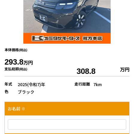
本体価格
(税込)
293.8
万円
万円
支払総額
(税込)
308.8
年式
走行距離
2025(令和7)年
7km
色
ブラック
お名前 ※