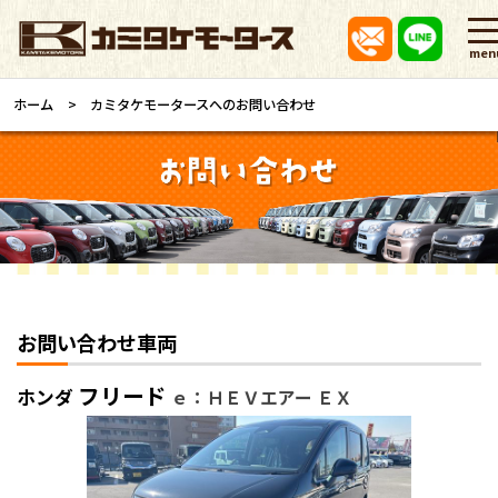
men
ホーム
カミタケモータースへのお問い合わせ
お問い合わせ車両
フリード
ホンダ
ｅ：ＨＥＶエアー ＥＸ