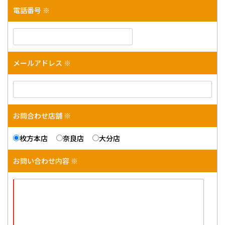
電話番号 ※
メールアドレス ※
お問合わせ店舗 ※
枚方本店
奈良店
大分店
お問い合わせ内容 ※