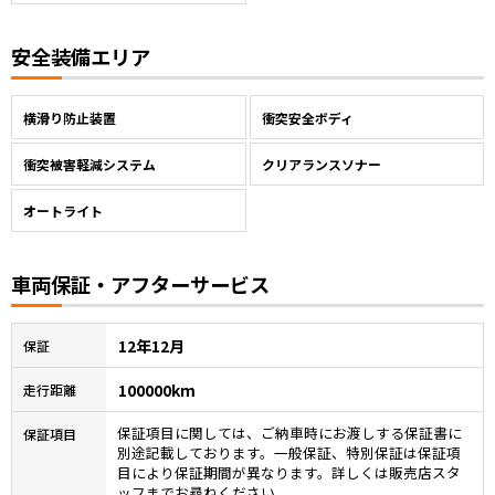
安全装備エリア
横滑り防止装置
衝突安全ボディ
衝突被害軽減システム
クリアランスソナー
オートライト
車両保証・アフターサービス
12年12月
保証
100000km
走行距離
保証項目に関しては、ご納車時にお渡しする保証書に
保証項目
別途記載しております。一般保証、特別保証は保証項
目により保証期間が異なります。詳しくは販売店スタ
ッフまでお尋ねください。