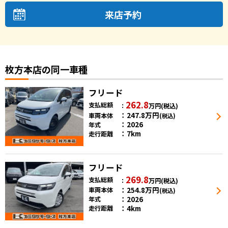
来店予約
枚方本店の同一車種
フリード
262.8
支払総額
万円
(税込)
247.8
万円
車両本体
(税込)
2026
年式
7km
走行距離
フリード
269.8
支払総額
万円
(税込)
254.8
万円
車両本体
(税込)
2026
年式
4km
走行距離