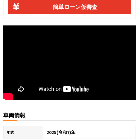
簡単ローン仮審査
車両情報
2025(令和7)年
年式