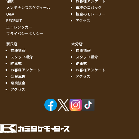
保険
お客様アンケート
メンテナンススケジュール
車検のコバック
Q&A
鈑金のモドーリー
RECRUIT
アクセス
エコレンタカー
プライバシーポリシー
奈良店
大分店
在庫情報
在庫情報
スタッフ紹介
スタッフ紹介
納車式
納車式
お客様アンケート
お客様アンケート
奈良車検
アクセス
奈良鈑金
アクセス