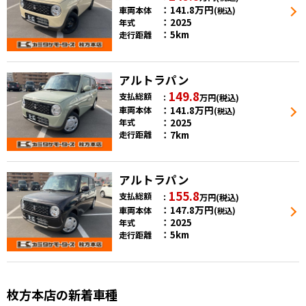
141.8
万円
車両本体
(税込)
2025
年式
5km
走行距離
アルトラパン
149.8
支払総額
万円
(税込)
141.8
万円
車両本体
(税込)
2025
年式
7km
走行距離
アルトラパン
155.8
支払総額
万円
(税込)
147.8
万円
車両本体
(税込)
2025
年式
5km
走行距離
枚方本店の新着車種