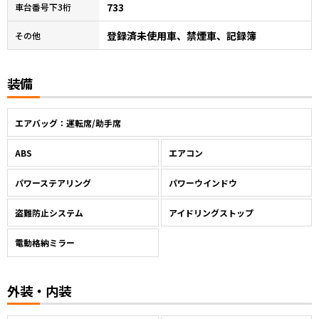
733
車台番号下3桁
登録済未使用車、禁煙車、記録簿
その他
装備
エアバッグ：運転席/助手席
ABS
エアコン
パワーステアリング
パワーウインドウ
盗難防止システム
アイドリングストップ
電動格納ミラー
外装・内装