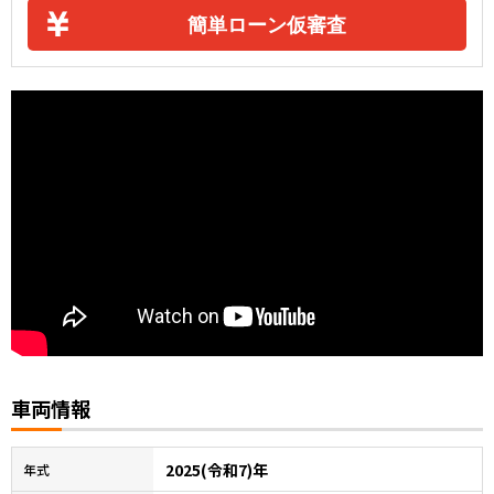
簡単ローン仮審査
車両情報
2025(令和7)年
年式