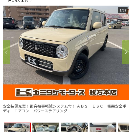
件となります。)
1
/
59
安全装備充実！衝突被害軽減システム付！ ＡＢＳ ＥＳＣ 衝突安全ボ
ディ エアコン パワーステアリング