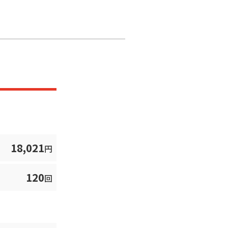
18,021
円
120
回