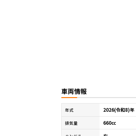
車両情報
2026(令和8)年
年式
660cc
排気量
右
ハンドル