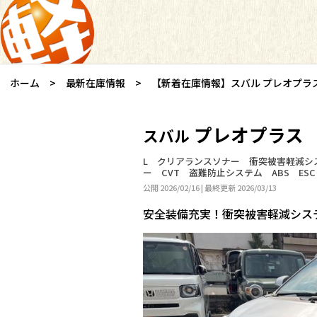
ホーム
最新在庫情報
【新着在庫情報】スバル プレオプラス
プレオプラス
スバル
L クリアランスソナー 衝突被害軽減シ
ー CVT 盗難防止システム ABS ESC
公開 2026/02/16 | 最終更新 2026/03/13
安全装備充実！衝突被害軽減シス