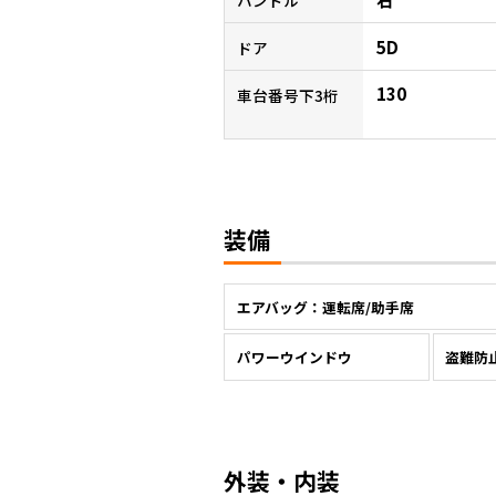
5D
ドア
130
車台番号下3桁
装備
エアバッグ：運転席/助手席
パワーウインドウ
盗難防
外装・内装