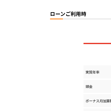
ローンご利用時
実質年率
頭金
ボーナス月加算