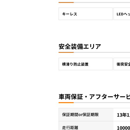
キーレス
LEDヘ
安全装備エリア
横滑り防止装置
衝突安
車両保証・アフターサー
13年
保証
期間or保証期限
1000
走行距離