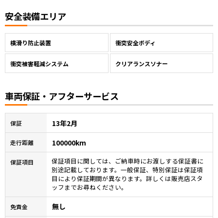
安全装備エリア
横滑り防止装置
衝突安全ボディ
衝突被害軽減システム
クリアランスソナー
車両保証・アフターサービス
13年2月
保証
100000km
走行距離
保証項目に関しては、ご納車時にお渡しする保証書に
保証項目
別途記載しております。一般保証、特別保証は保証項
目により保証期間が異なります。詳しくは販売店スタ
ッフまでお尋ねください。
無し
免責金