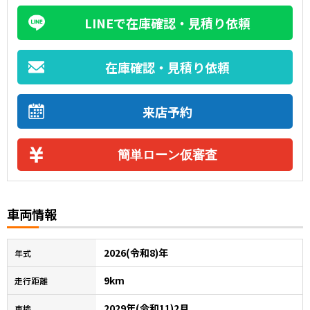
LINEで在庫確認・見積り依頼
在庫確認・見積り依頼
来店予約
簡単ローン仮審査
車両情報
2026(令和8)年
年式
9km
走行距離
2029年(令和11)2月
車検