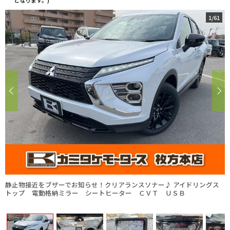
となります。)
1
/
61
静止物接近をブザーでお知らせ！クリアランスソナー♪ アイドリングス
トップ 電動格納ミラー シートヒーター ＣＶＴ ＵＳＢ