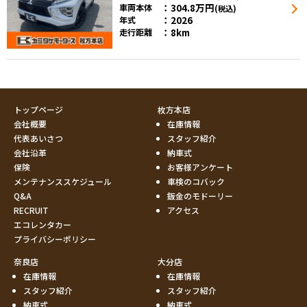
304.8
万円
車両本体
(税込)
2026
年式
8km
走行距離
トップページ
枚方本店
会社概要
在庫情報
代表あいさつ
スタッフ紹介
会社沿革
納車式
保険
お客様アンケート
メンテナンススケジュール
車検のコバック
Q&A
鈑金のモドーリー
RECRUIT
アクセス
エコレンタカー
プライバシーポリシー
奈良店
大分店
在庫情報
在庫情報
スタッフ紹介
スタッフ紹介
納車式
納車式