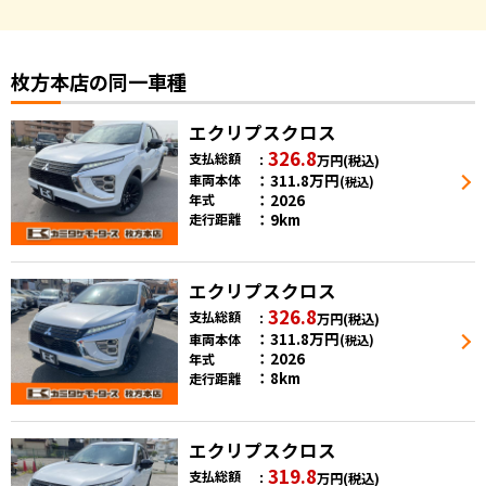
枚方本店の同一車種
エクリプスクロス
326.8
支払総額
万円
(税込)
311.8
万円
車両本体
(税込)
2026
年式
9km
走行距離
エクリプスクロス
326.8
支払総額
万円
(税込)
311.8
万円
車両本体
(税込)
2026
年式
8km
走行距離
エクリプスクロス
319.8
支払総額
万円
(税込)