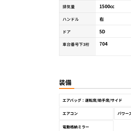
1500cc
排気量
右
ハンドル
5D
ドア
704
車台番号下3桁
装備
エアバッグ：運転席/助手席/サイド
エアコン
パワー
電動格納ミラー