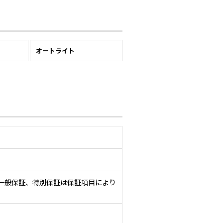
ー
オートライト
一般保証、特別保証は保証項目により