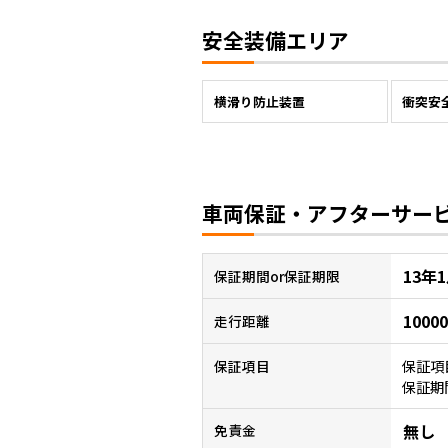
安全装備エリア
横滑り防止装置
衝突安
車両保証・アフターサー
13年
保証
期間or保証期限
1000
走行距離
保証項
保証項目
保証期
無し
免責金