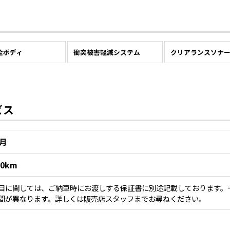
全ボディ
衝突被害軽減システム
クリアランスソナ
ビス
1月
00km
目に関しては、ご納車時にお渡しする保証書に別途記載しております。
間が異なります。詳しくは販売店スタッフまでお尋ねください。