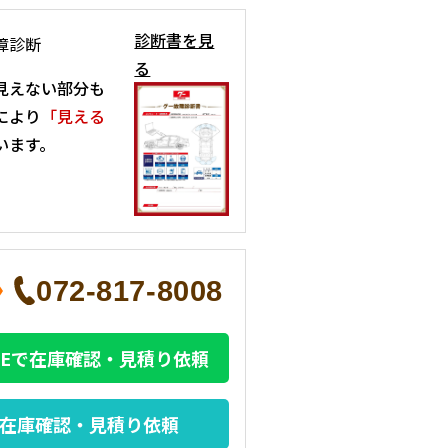
診断書を見
障診断
る
見えない部分も
により
「見える
います。
072-817-8008
INEで在庫確認・見積り依頼
在庫確認・見積り依頼