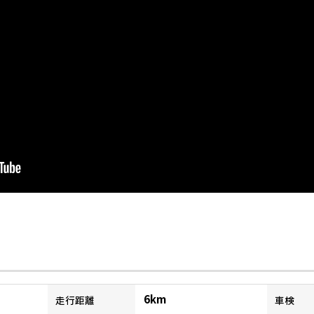
6km
走行距離
車検