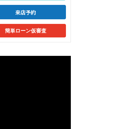
来店予約
簡単ローン仮審査