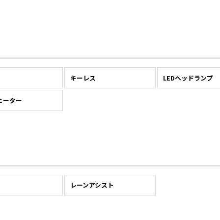
キーレス
LEDヘッドランプ
ヒーター
レーンアシスト