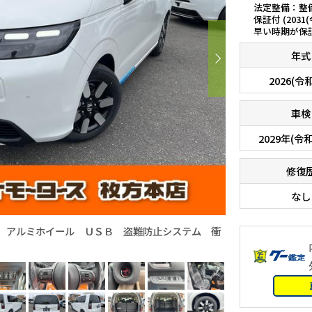
法定整備：整
保証付 (2031
早い時期が保
年式
2026(令
車検
2029年(令和
修復
なし
Ｔ アルミホイール ＵＳＢ 盗難防止システム 衝