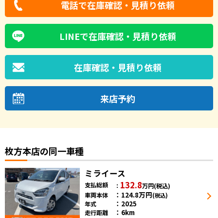
電話で在庫確認・見積り依頼
LINEで在庫確認・見積り依頼
在庫確認・見積り依頼
来店予約
枚方本店の同一車種
ミライース
132.8
支払総額
万円
(税込)
124.8
万円
車両本体
(税込)
2025
年式
6km
走行距離