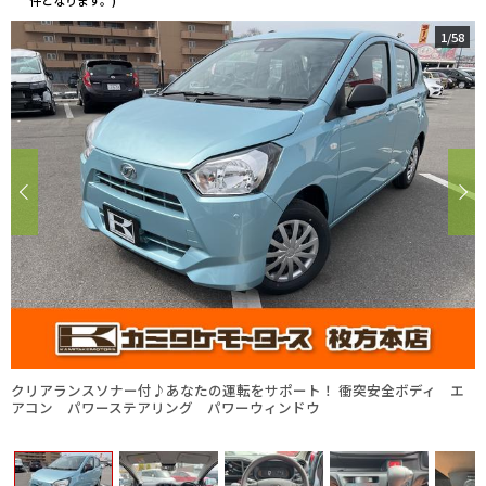
件となります。)
1
/
58
クリアランスソナー付♪あなたの運転をサポート！ 衝突安全ボディ エ
アコン パワーステアリング パワーウィンドウ