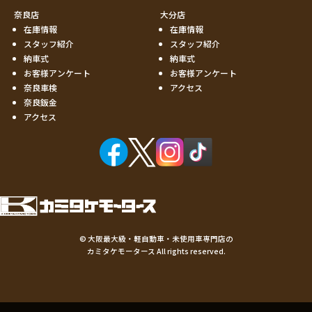
奈良店
大分店
在庫情報
在庫情報
スタッフ紹介
スタッフ紹介
納車式
納車式
お客様アンケート
お客様アンケート
奈良車検
アクセス
奈良鈑金
アクセス
©
大阪最大級・軽自動車・未使用車専門店の
カミタケモータース
All rights reserved.