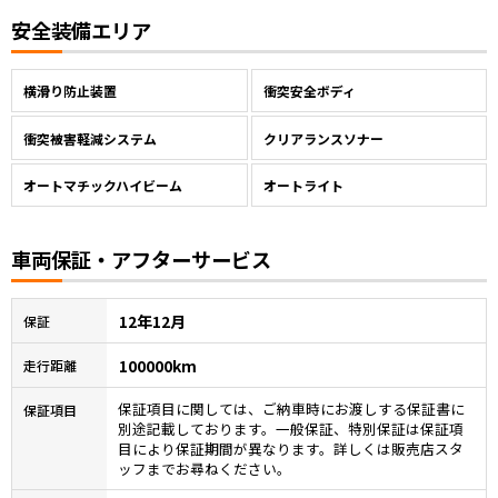
安全装備エリア
横滑り防止装置
衝突安全ボディ
衝突被害軽減システム
クリアランスソナー
オートマチックハイビーム
オートライト
車両保証・アフターサービス
12年12月
保証
100000km
走行距離
保証項目に関しては、ご納車時にお渡しする保証書に
保証項目
別途記載しております。一般保証、特別保証は保証項
目により保証期間が異なります。詳しくは販売店スタ
ッフまでお尋ねください。