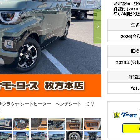
法定整備：整
保証付 (2031
早い時期が保
年式
2026(令
車検
2029年(令和
修復
なし
ラクラク☆ シートヒーター ベンチシート ＣＶ
Ｃ