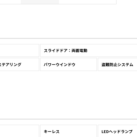
スライドドア：両面電動
ステアリング
パワーウインドウ
盗難防止システム
キーレス
LEDヘッドランプ