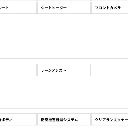
シート
シートヒーター
フロントカメラ
レーンアシスト
全ボディ
衝突被害軽減システム
クリアランスソナ