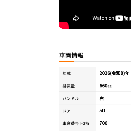
車両情報
2026(令和8)年
年式
660cc
排気量
右
ハンドル
5D
ドア
700
車台番号下3桁