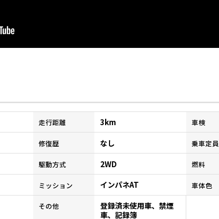
3km
走行距離
車検
なし
修復歴
乗車定員
2WD
駆動方式
燃料
インパネAT
ミッション
車体色
登録済未使用車、禁煙
その他
車、記録簿