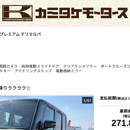
 プレミアム デリマルパ
周囲カメラ 両側電動スライドドア クリアランスソナー オートクルーズ
ートキー アイドリングストップ 電動格納ミラー
降りラクラク☆
支払総額
(税込)(
1
/
67
車両
(税
271.