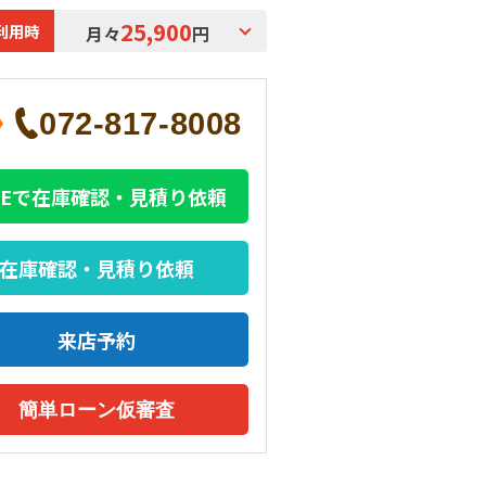
25,900
利用時
月々
円
072-817-8008
INEで在庫確認・見積り依頼
在庫確認・見積り依頼
来店予約
簡単ローン仮審査