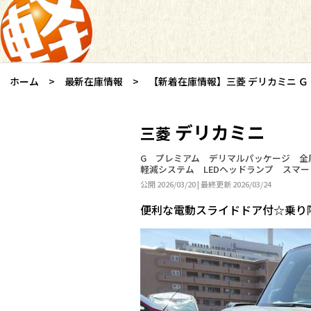
ホーム
最新在庫情報
【新着在庫情報】三菱 デリカミニ Ｇ
デリカミニ
三菱
G プレミアム デリマルパッケージ 全
軽減システム LEDヘッドランプ スマ
公開 2026/03/20 | 最終更新 2026/03/24
便利な電動スライドドア付☆乗り