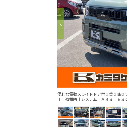
便利な電動スライドドア付☆乗り降り
Ｔ 盗難防止システム ＡＢＳ ＥＳ