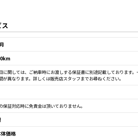
ビス
2月
00km
目に関しては、ご納車時にお渡しする保証書に別途記載しております。
間が異なります。詳しくは販売店スタッフまでお尋ねください。
の保証対応時に免責金は頂いておりません。
限
本体価格