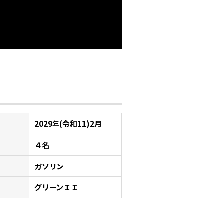
2029年(令和11)2月
４名
ガソリン
グリーンＩＩ