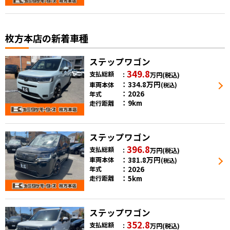
枚方本店の新着車種
ステップワゴン
349.8
支払総額
万円
(税込)
334.8
万円
車両本体
(税込)
2026
年式
9km
走行距離
ステップワゴン
396.8
支払総額
万円
(税込)
381.8
万円
車両本体
(税込)
2026
年式
5km
走行距離
ステップワゴン
352.8
支払総額
万円
(税込)