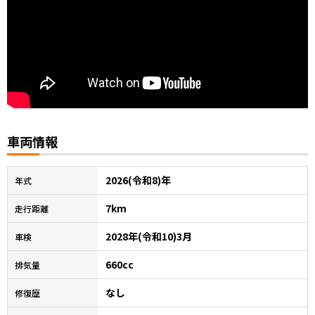
車両情報
2026(令和8)年
年式
7km
走行距離
2028年(令和10)3月
車検
660cc
排気量
なし
修復歴