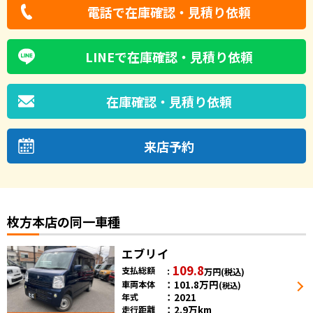
電話で在庫確認・見積り依頼
LINEで在庫確認・見積り依頼
在庫確認・見積り依頼
来店予約
枚方本店の同一車種
エブリイ
109.8
支払総額
万円
(税込)
101.8
万円
車両本体
(税込)
2021
年式
2.9万km
走行距離