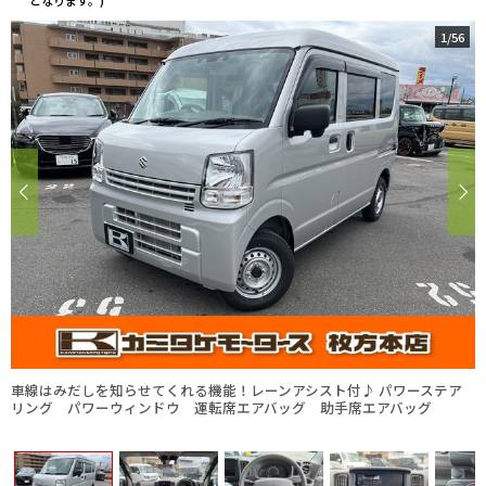
となります。)
1
/
56
車線はみだしを知らせてくれる機能！レーンアシスト付♪ パワーステア
リング パワーウィンドウ 運転席エアバッグ 助手席エアバッグ