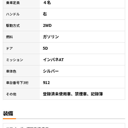
４名
乗車定員
右
ハンドル
2WD
駆動方式
ガソリン
燃料
5D
ドア
インパネAT
ミッション
シルバー
車体色
912
車台番号下3桁
登録済未使用車、禁煙車、記録簿
その他
装備