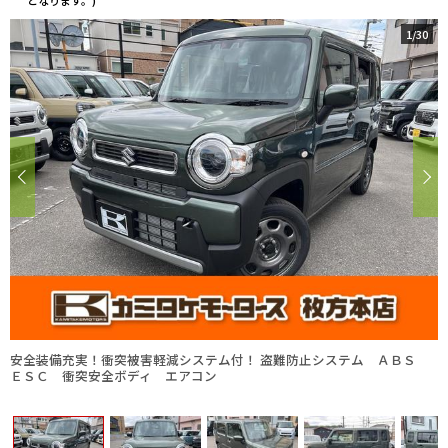
となります。)
1
/
30
安全装備充実！衝突被害軽減システム付！ 盗難防止システム ＡＢＳ
ＥＳＣ 衝突安全ボディ エアコン