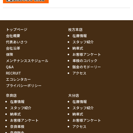
トップページ
枚方本店
会社概要
在庫情報
代表あいさつ
スタッフ紹介
会社沿革
納車式
保険
お客様アンケート
メンテナンススケジュール
車検のコバック
Q&A
鈑金のモドーリー
RECRUIT
アクセス
エコレンタカー
プライバシーポリシー
奈良店
大分店
在庫情報
在庫情報
スタッフ紹介
スタッフ紹介
納車式
納車式
お客様アンケート
お客様アンケート
奈良車検
アクセス
奈良鈑金