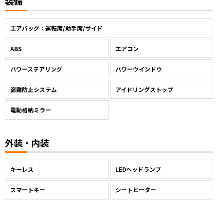
装備
エアバッグ：運転席/助手席/サイド
ABS
エアコン
パワーステアリング
パワーウインドウ
盗難防止システム
アイドリングストップ
電動格納ミラー
外装・内装
キーレス
LEDヘッドランプ
スマートキー
シートヒーター