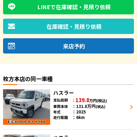
LINEで在庫確認・見積り依頼
在庫確認・見積り依頼
来店予約
枚方本店の同一車種
ハスラー
139.8
支払総額
万円
(税込)
131.8
万円
車両本体
(税込)
2025
年式
6km
走行距離