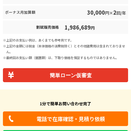
30,000
2
ボーナス月加算額
円×
回/年
1,986,689
割賦販売価格
円
上記のお支払い例は、あくまでも参考例です。
上記の金額には税金（本体価格の消費税除く）とその他諸費用は含まれておりませ
ん。
最終回お支払い額（据置額）は、下取り価格を保証するものではありません。
簡単ローン仮審査
1分で簡単お問い合わせ完了
電話で在庫確認・見積り依頼