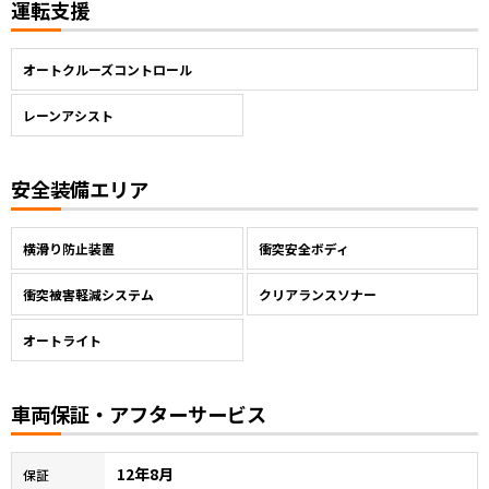
運転支援
オートクルーズコントロール
レーンアシスト
安全装備エリア
横滑り防止装置
衝突安全ボディ
衝突被害軽減システム
クリアランスソナー
オートライト
車両保証・アフターサービス
12年8月
保証