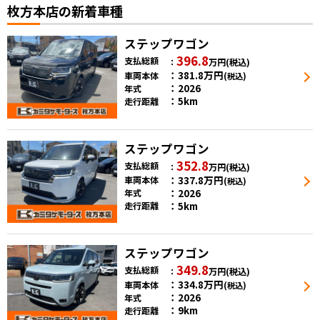
枚方本店の新着車種
ステップワゴン
396.8
支払総額
万円
(税込)
381.8
万円
車両本体
(税込)
2026
年式
5km
走行距離
ステップワゴン
352.8
支払総額
万円
(税込)
337.8
万円
車両本体
(税込)
2026
年式
5km
走行距離
ステップワゴン
349.8
支払総額
万円
(税込)
334.8
万円
車両本体
(税込)
2026
年式
9km
走行距離