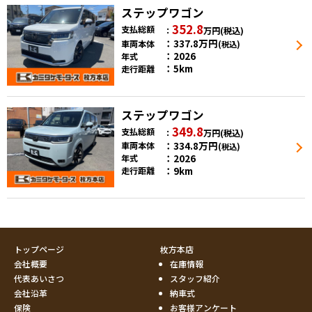
ステップワゴン
352.8
支払総額
万円
(税込)
337.8
万円
車両本体
(税込)
2026
年式
5km
走行距離
ステップワゴン
349.8
支払総額
万円
(税込)
334.8
万円
車両本体
(税込)
2026
年式
9km
走行距離
トップページ
枚方本店
会社概要
在庫情報
代表あいさつ
スタッフ紹介
会社沿革
納車式
保険
お客様アンケート