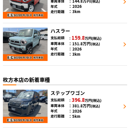
144.8
万円
車両本体
(税込)
2026
年式
3km
走行距離
ハスラー
159.8
支払総額
万円
(税込)
151.8
万円
車両本体
(税込)
2026
年式
3km
走行距離
枚方本店の新着車種
ステップワゴン
396.8
支払総額
万円
(税込)
381.8
万円
車両本体
(税込)
2026
年式
5km
走行距離