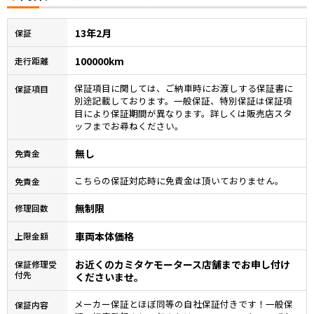
13年2月
保証
100000km
走行距離
保証項目に関しては、ご納車時にお渡しする保証書に
保証項目
別途記載しております。一般保証、特別保証は保証項
目により保証期間が異なります。詳しくは販売店スタ
ッフまでお尋ねください。
無し
免責金
こちらの保証対応時に免責金は頂いておりません。
免責金
無制限
修理回数
車両本体価格
上限金額
お近くのカミタケモータース店舗までお申し付け
保証修理受
付先
くださいませ。
メーカー保証とほぼ同等の自社保証付きです！一般保
保証内容