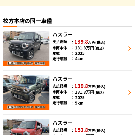
枚方本店の同一車種
ハスラー
139.8
支払総額
万円
(税込)
131.8
万円
車両本体
(税込)
2025
年式
4km
走行距離
ハスラー
139.8
支払総額
万円
(税込)
131.8
万円
車両本体
(税込)
2025
年式
5km
走行距離
ハスラー
152.8
支払総額
万円
(税込)