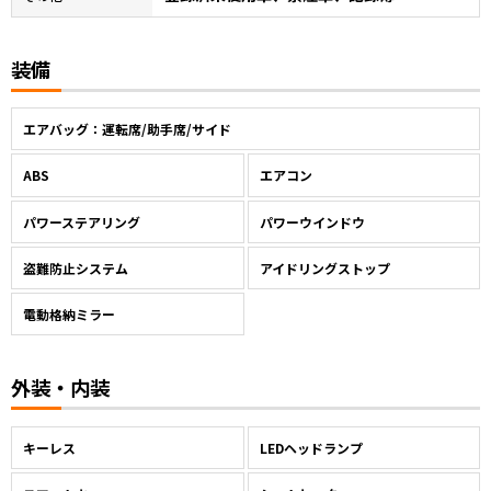
装備
エアバッグ：運転席/助手席/サイド
ABS
エアコン
パワーステアリング
パワーウインドウ
盗難防止システム
アイドリングストップ
電動格納ミラー
外装・内装
キーレス
LEDヘッドランプ