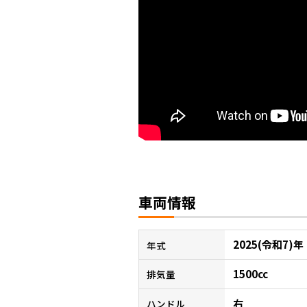
車両情報
2025(令和7)年
年式
1500cc
排気量
右
ハンドル