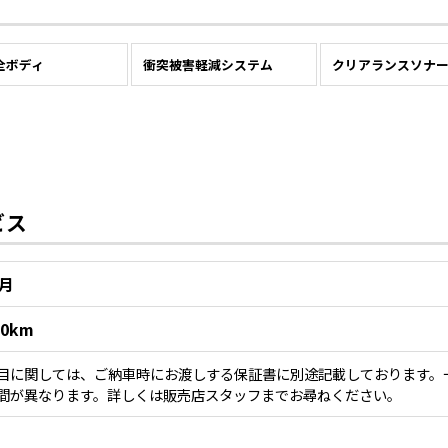
全ボディ
衝突被害軽減システム
クリアランスソナ
ビス
3月
00km
目に関しては、ご納車時にお渡しする保証書に別途記載しております。
間が異なります。詳しくは販売店スタッフまでお尋ねください。