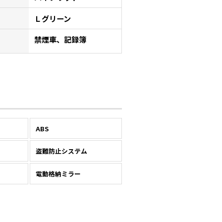
Ｌグリーン
禁煙車、記録簿
ABS
盗難防止システム
電動格納ミラー