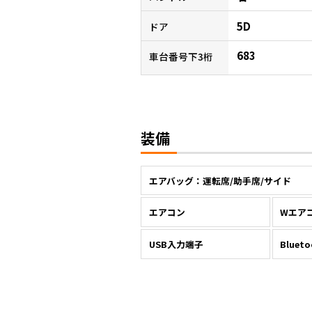
5D
ドア
683
車台番号下3桁
装備
エアバッグ：運転席/助手席/サイド
エアコン
Wエア
USB入力端子
Bluet