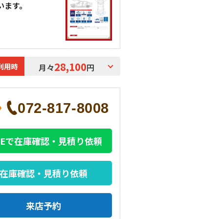
います。
28,100
利用時
月々
円
072-817-8008
INEで在庫確認・見積り依頼
在庫確認・見積り依頼
来店予約