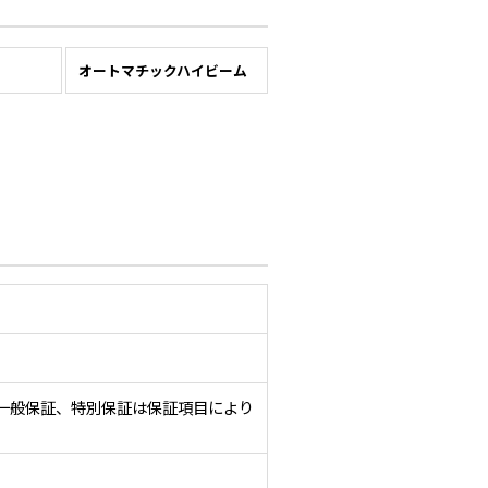
ー
オートマチックハイビーム
一般保証、特別保証は保証項目により