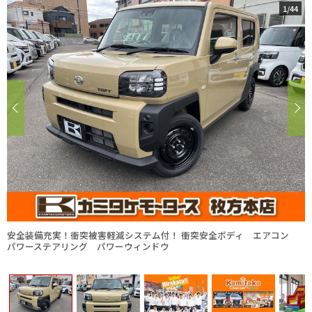
1
/
44
安全装備充実！衝突被害軽減システム付！ 衝突安全ボディ エアコン
パワーステアリング パワーウィンドウ