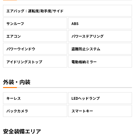
エアバッグ：運転席/助手席/サイド
サンルーフ
ABS
エアコン
パワーステアリング
パワーウインドウ
盗難防止システム
アイドリングストップ
電動格納ミラー
外装・内装
キーレス
LEDヘッドランプ
バックカメラ
スマートキー
安全装備エリア