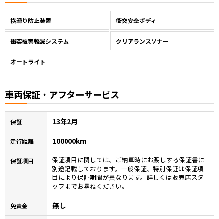
横滑り防止装置
衝突安全ボディ
衝突被害軽減システム
クリアランスソナー
オートライト
車両保証・アフターサービス
13年2月
保証
100000km
走行距離
保証項目に関しては、ご納車時にお渡しする保証書に
保証項目
別途記載しております。一般保証、特別保証は保証項
目により保証期間が異なります。詳しくは販売店スタ
ッフまでお尋ねください。
無し
免責金