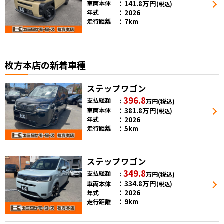
141.8
万円
車両本体
(税込)
2026
年式
7km
走行距離
枚方本店の新着車種
ステップワゴン
396.8
支払総額
万円
(税込)
381.8
万円
車両本体
(税込)
2026
年式
5km
走行距離
ステップワゴン
349.8
支払総額
万円
(税込)
334.8
万円
車両本体
(税込)
2026
年式
9km
走行距離