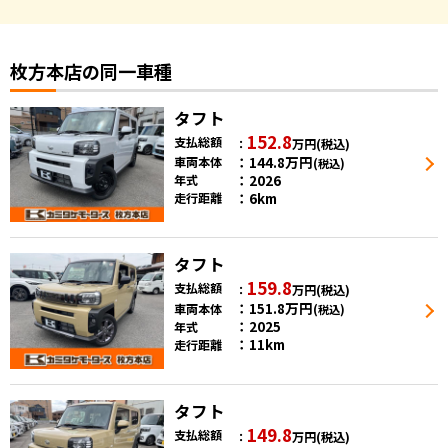
枚方本店の同一車種
タフト
152.8
支払総額
万円
(税込)
144.8
万円
車両本体
(税込)
2026
年式
6km
走行距離
タフト
159.8
支払総額
万円
(税込)
151.8
万円
車両本体
(税込)
2025
年式
11km
走行距離
タフト
149.8
支払総額
万円
(税込)