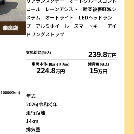
リアランスソナー オートクルーズコント
ロール レーンアシスト 衝突被害軽減シ
ステム オートライト LEDヘッドラン
プ アルミホイール スマートキー アイ
ドリングストップ
支払総額
(税込)
239.8
万円
車両本体
諸費用
(税込)(リ済込)
(税込)
224.8
15
万円
万円
00000km)
年式
2026(令和8)年
走行距離
14km
排気量