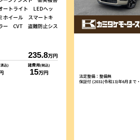
オートライト LEDヘッ
ミホイール スマートキ
ラー CVT 盗難防止シス
235.8
万円
諸費用
リ済込)
(税込)
15
円
万円
法定整備：整備無
保証付 (2031(令和13)年6月まで・1