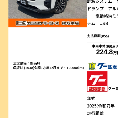
軽減システム 
ドランプ アル
ー 電動格納ミ
テム USB
支払総額
(税込)
車両本体
(税込)(
224.8
万
法定整備：整備無
保証付 (2030(令和12)年12月まで・100000km)
グー
年式
2025(令和7)年
走行距離