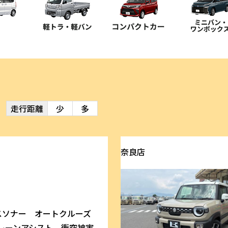
走行距離
少
多
奈良店
スソナー オートクルーズ
レーンアシスト 衝突被害