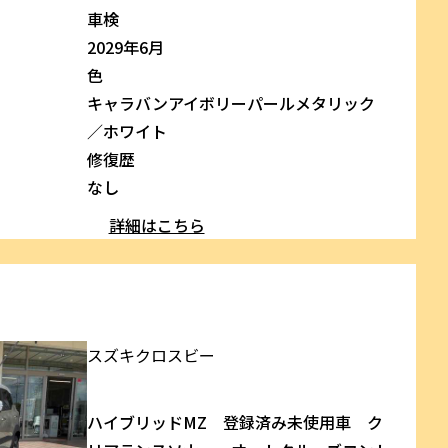
車検
2029年6月
色
キャラバンアイボリーパールメタリック
／ホワイト
修復歴
なし
詳細はこちら
スズキ
クロスビー
ハイブリッドMZ 登録済み未使用車 ク