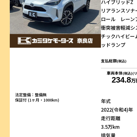
ハイブリッドZ
リアランスソナ
ロール レーン
衝突被害軽減シ
チックハイビー
ッドランプ
支払総額
(税込)
車両本体
(税込)(
234.8
万
法定整備：整備無
保証付 (1ヶ月・1000km)
年式
2022(令和4)年
走行距離
3.5万km
排気量