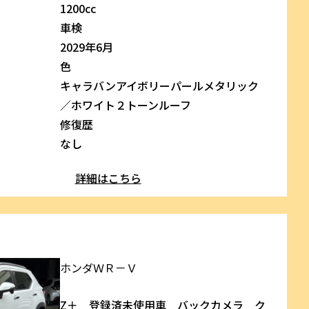
1200cc
車検
2029年6月
色
キャラバンアイボリーパールメタリック
／ホワイト２トーンルーフ
修復歴
なし
詳細はこちら
ホンダ
ＷＲ－Ｖ
Z＋ 登録済未使用車 バックカメラ ク