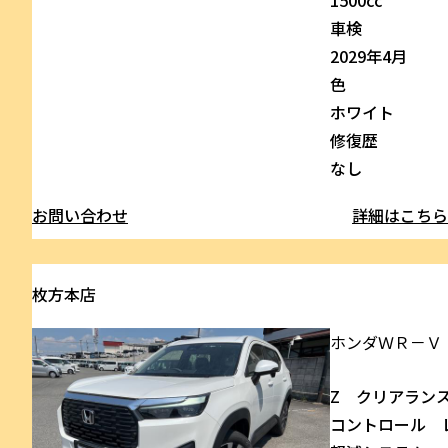
車検
2029年4月
色
ホワイト
修復歴
なし
お問い合わせ
詳細はこち
枚方本店
ホンダ
ＷＲ－Ｖ
Z クリアラン
コントロール 