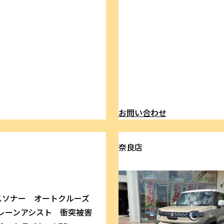
ら
お問い合わせ
奈良店
スソナー オートクルーズ
レーンアシスト 衝突被害