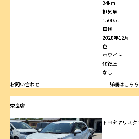
24km
排気量
1500cc
車検
2028年12月
色
ホワイト
修復歴
なし
お問い合わせ
詳細はこち
奈良店
トヨタ
ヤリスク