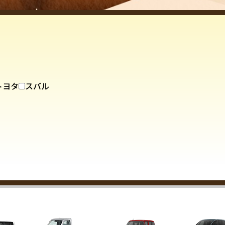
トヨタ
スバル