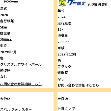
100000km)
内装
5
外装
5
年式
年式
2026
2024
走行距離
走行距離
5km
15km
排気量
排気量
2500cc
2000cc
車検
車検
2029年6月
2027年12月
色
色
クリスタルホワイトパール
ブラック
修復歴
修復歴
なし
なし
お問い合わせ
詳細はこちら
お問い合わせ
詳細はこちら
大分店
奈良店
トヨタ
ノア
スバル
フォレスター