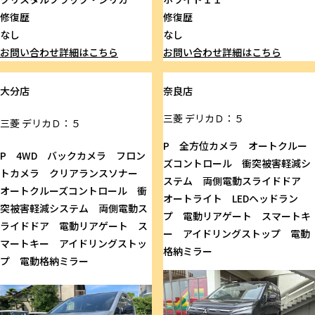
修復歴
修復歴
なし
なし
お問い合わせ
詳細はこちら
お問い合わせ
詳細はこちら
大分店
奈良店
三菱
デリカＤ：５
三菱
デリカＤ：５
P 全方位カメラ オートクルー
P 4WD バックカメラ フロン
ズコントロール 衝突被害軽減シ
トカメラ クリアランスソナー
ステム 両側電動スライドドア
オートクルーズコントロール 衝
オートライト LEDヘッドラン
突被害軽減システム 両側電動ス
プ 電動リアゲート スマートキ
ライドドア 電動リアゲート ス
ー アイドリングストップ 電動
マートキー アイドリングストッ
格納ミラー
プ 電動格納ミラー