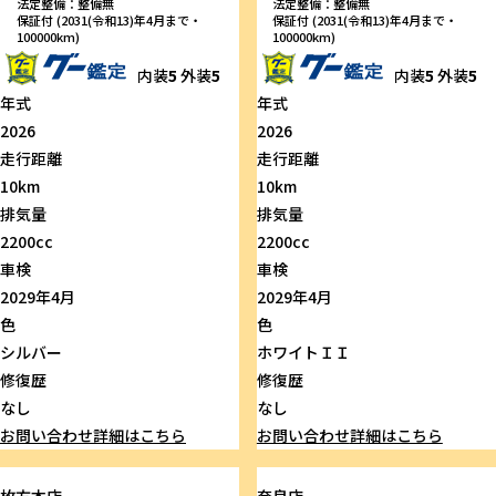
法定整備：整備無
法定整備：整備無
保証付 (2031(令和13)年4月まで・
保証付 (2031(令和13)年4月まで・
100000km)
100000km)
内装
5
外装
5
内装
5
外装
5
年式
年式
2026
2026
走行距離
走行距離
10km
10km
排気量
排気量
2200cc
2200cc
車検
車検
2029年4月
2029年4月
色
色
シルバー
ホワイトＩＩ
修復歴
修復歴
なし
なし
お問い合わせ
詳細はこちら
お問い合わせ
詳細はこちら