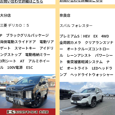
お問い合わせ
詳細はこちら
大分店
奈良店
三菱
デリカＤ：５
スバル
フォレスター
P ブラックグリルパッケージ
プレミアムS：HEV EX 4WD
両側電動スライドドア 電動リア
全周囲カメラ クリアランスソナ
ゲート スマートキー アイドリ
ー オートクルーズコントロー
ングストップ 電動格納ミラー
ル レーンアシスト パワーシー
3列シート AT アルミホイー
ト 衝突被害軽減システム ナ
ル 100V電源 ESC
ビ オートライト LEDヘッドラ
ンプ ヘッドライトウォッシャー