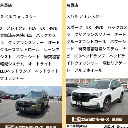
奈良店
奈良店
スバル
フォレスター
スバル
フォレスター
スポーツ EX 4WD バックカメ
X－ブレイクS：HEV EX 4WD
ラ クリアランスソナー オート
登録済み未使用車 バックカメ
クルーズコントロール パワーシ
ラ クリアランスソナー オート
ート 衝突被害軽減システム ナ
クルーズコントロール レーンア
ビ LEDヘッドランプ ヘッドラ
シスト パワーシート 衝突被害
イトウォッシャー 電動リアゲー
軽減システム オートライト
ト アルミホイール
LEDヘッドランプ ヘッドライト
ウォッシャー
支払総額
(税込)
454.8