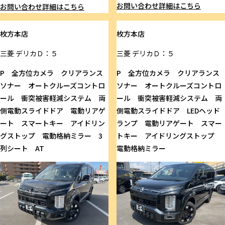
お問い合わせ
詳細はこちら
お問い合わせ
詳細はこちら
枚方本店
枚方本店
三菱
デリカＤ：５
三菱
デリカＤ：５
P 全方位カメラ クリアランス
P 全方位カメラ クリアランス
ソナー オートクルーズコントロ
ソナー オートクルーズコントロ
ール 衝突被害軽減システム 両
ール 衝突被害軽減システム 両
側電動スライドドア 電動リアゲ
側電動スライドドア LEDヘッド
ート スマートキー アイドリン
ランプ 電動リアゲート スマー
グストップ 電動格納ミラー 3
トキー アイドリングストップ
列シート AT
電動格納ミラー