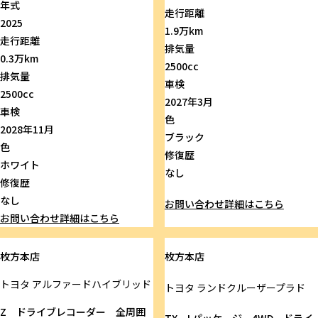
年式
走行距離
2025
1.9万km
走行距離
排気量
0.3万km
2500cc
排気量
車検
2500cc
2027年3月
車検
色
2028年11月
ブラック
色
修復歴
ホワイト
なし
修復歴
なし
お問い合わせ
詳細はこちら
お問い合わせ
詳細はこちら
枚方本店
枚方本店
トヨタ
アルファードハイブリッド
トヨタ
ランドクルーザープラド
Z ドライブレコーダー 全周囲