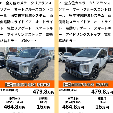
P 全方位カメラ クリアランス
P 全方位カメラ クリアランス
ソナー オートクルーズコントロ
ソナー オートクルーズコントロ
ール 衝突被害軽減システム 両
ール 衝突被害軽減システム 両
側電動スライドドア オートライ
側電動スライドドア オートライ
ト 電動リアゲート スマートキ
ト 電動リアゲート スマートキ
ー アイドリングストップ 電動
ー アイドリングストップ 電動
格納ミラー 3列シート
格納ミラー
支払総額
支払総額
(税込)
479.8
(税込)
479.8
万円
万円
車両本体
諸費用
車両本体
諸費用
(税込)(リ済込)
(税込)
(税込)(リ済込)
(税込)
464.8
15
464.8
15
万円
万円
万円
万円