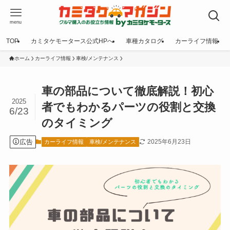
menu
TOP
カミタケモータース公式HPへ
車種カタログ
カーライフ情報
ホーム
カーライフ情報
車検/メンテナンス
車の部品について徹底解説！初心
2025
者でもわかるパーツの役割と交換
6/23
のタイミング
広告
2025年6月23日
カーライフ情報
車検/メンテナンス