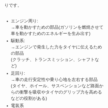
りです。
エンジン周り:
→車を動かすための部品(ガソリンを燃焼させて
車を動かすためのエネルギーを生み出す)
駆動系:
→エンジンで発生した力をタイヤに伝えるため
の部品
(クラッチ、トランスミッション、シャフトな
ど)
足回り:
→車の走行安定性や乗り心地を左右する部品
(タイヤ、ホイール、サスペンションなど路面か
らの衝撃を吸収やタイヤのグリップ力を高める
などの役割がある)
電装系