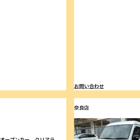
ら
お問い合わせ
奈良店
 オープンカー クリアラ