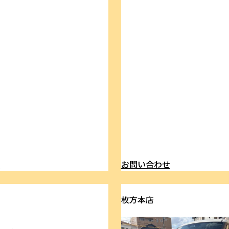
ら
お問い合わせ
枚方本店