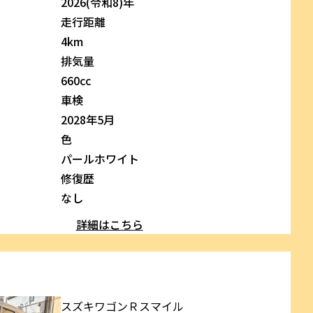
2026(令和8)年
走行距離
4km
排気量
660cc
車検
2028年5月
色
パールホワイト
修復歴
なし
詳細はこちら
スズキ
ワゴンＲスマイル