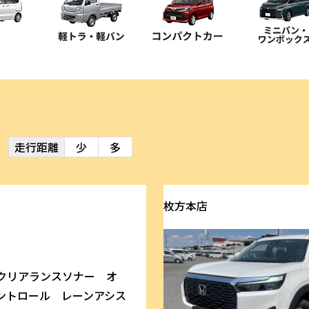
走行距離
少
多
枚方本店
クリアランスソナー オ
ントロール レーンアシス