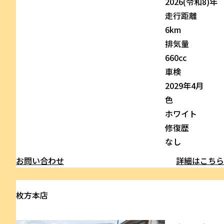
2026(令和8)年
走行距離
6km
排気量
660cc
車検
2029年4月
色
ホワイト
修復歴
なし
お問い合わせ
詳細はこち
枚方本店