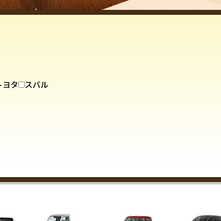
トヨタ
スバル