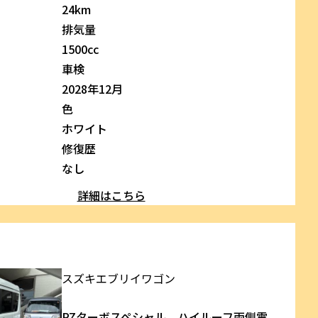
24km
排気量
1500cc
車検
2028年12月
色
ホワイト
修復歴
なし
詳細はこちら
スズキ
エブリイワゴン
PZターボスペシャル ハイルーフ両側電