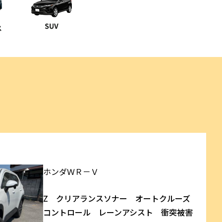
ホンダ
ＷＲ－Ｖ
Z クリアランスソナー オートクルーズ
コントロール レーンアシスト 衝突被害