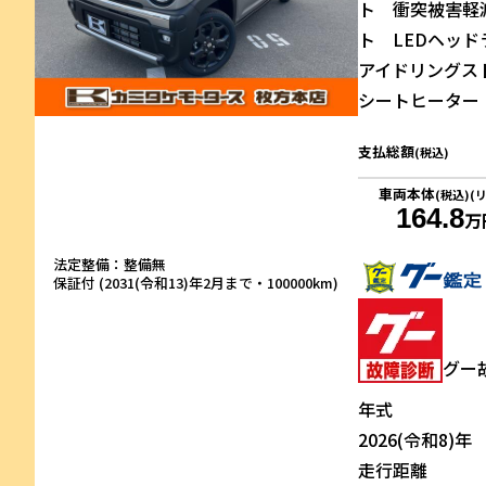
ト 衝突被害軽
ト LEDヘッ
アイドリングス
シートヒーター 
支払総額
(税込)
車両本体
(税込)(
164.8
万
法定整備：整備無
保証付 (2031(令和13)年2月まで・100000km)
グー
年式
2026(令和8)年
走行距離