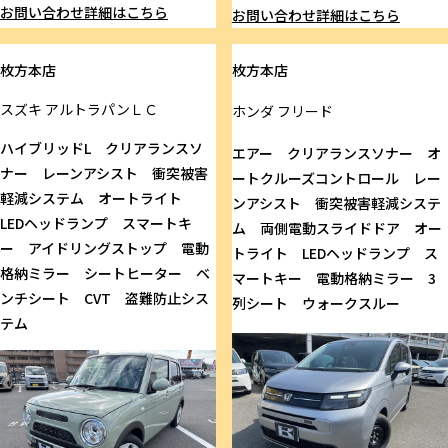
お問い合わせ
詳細はこちら
お問い合わせ
詳細はこちら
枚方本店
枚方本店
スズキ
アルトラパンＬＣ
ホンダ
フリード
ハイブリッドL クリアランスソ
エアー クリアランスソナー オ
ナー レーンアシスト 衝突被害
ートクルーズコントロール レー
軽減システム オートライト
ンアシスト 衝突被害軽減システ
LEDヘッドランプ スマートキ
ム 両側電動スライドドア オー
ー アイドリングストップ 電動
トライト LEDヘッドランプ ス
格納ミラー シートヒーター ベ
マートキー 電動格納ミラー 3
ンチシート CVT 盗難防止シス
列シート ウォークスルー
テム