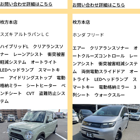
お問い合わせ
詳細はこちら
お問い合わせ
詳細はこちら
枚方本店
枚方本店
スズキ
アルトラパンＬＣ
ホンダ
フリード
ハイブリッドL クリアランスソ
エアー クリアランスソナー オ
ナー レーンアシスト 衝突被害
ートクルーズコントロール レー
軽減システム オートライト
ンアシスト 衝突被害軽減システ
LEDヘッドランプ スマートキ
ム 両側電動スライドドア オー
ー アイドリングストップ 電動
トライト LEDヘッドランプ ス
格納ミラー シートヒーター ベ
マートキー 電動格納ミラー 3
ンチシート CVT 盗難防止シス
列シート ウォークスルー
テム