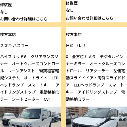
修復歴
修復歴
なし
なし
お問い合わせ
詳細はこちら
お問い合わせ
詳細はこちら
枚方本店
枚方本店
スズキ
ハスラー
日産
セレナ
ハイブリッドG クリアランスソ
X 全方位カメラ デジタルイン
ナー オートクルーズコントロー
ナーミラー オートクルーズコン
ル レーンアシスト 衝突被害軽
トロール リアクーラー 左側電
減システム オートライト LED
動スライドドア・両側スライドド
ヘッドランプ スマートキー ア
ア LEDヘッドランプ スマート
イドリングストップ 電動格納ミ
キー アイドリングストップ 電
ラー シートヒーター CVT
動格納ミラー