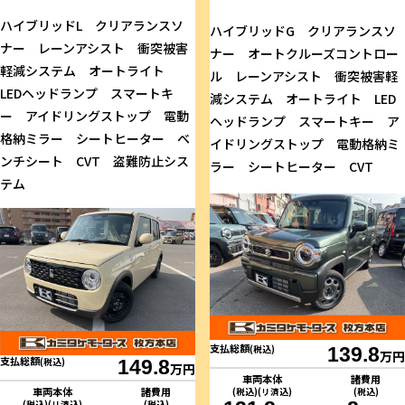
ハイブリッドL クリアランスソ
ハイブリッドG クリアランスソ
ナー レーンアシスト 衝突被害
ナー オートクルーズコントロー
軽減システム オートライト
ル レーンアシスト 衝突被害軽
LEDヘッドランプ スマートキ
減システム オートライト LED
ー アイドリングストップ 電動
ヘッドランプ スマートキー ア
格納ミラー シートヒーター ベ
イドリングストップ 電動格納ミ
ンチシート CVT 盗難防止シス
ラー シートヒーター CVT
テム
支払総額
(税込)
139.8
万円
支払総額
(税込)
149.8
万円
車両本体
諸費用
車両本体
諸費用
(税込)(リ済込)
(税込)
(税込)(リ済込)
(税込)