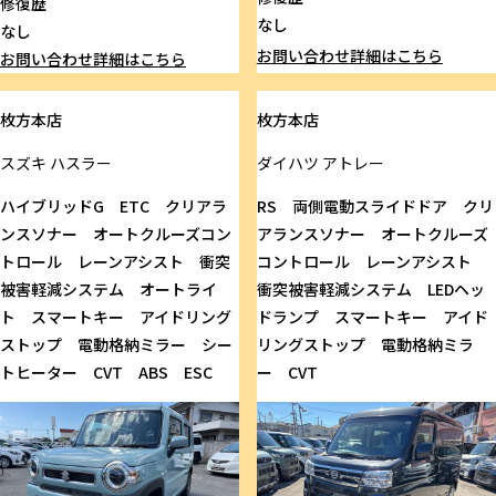
修復歴
なし
なし
お問い合わせ
詳細はこちら
お問い合わせ
詳細はこちら
枚方本店
枚方本店
スズキ
ハスラー
ダイハツ
アトレー
ハイブリッドG ETC クリアラ
RS 両側電動スライドドア クリ
ンスソナー オートクルーズコン
アランスソナー オートクルーズ
トロール レーンアシスト 衝突
コントロール レーンアシスト
被害軽減システム オートライ
衝突被害軽減システム LEDヘッ
ト スマートキー アイドリング
ドランプ スマートキー アイド
ストップ 電動格納ミラー シー
リングストップ 電動格納ミラ
トヒーター CVT ABS ESC
ー CVT