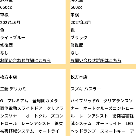
660cc
660cc
車検
車検
2027年6月
2027年3月
色
色
ライトブルー
ブラック
修復歴
修復歴
なし
なし
お問い合わせ
詳細はこちら
お問い合わせ
詳細はこちら
枚方本店
枚方本店
三菱
デリカミニ
スズキ
ハスラー
G プレミアム 全周囲カメラ
ハイブリッドG クリアランスソ
両側電動スライドドア クリアラ
ナー オートクルーズコントロー
ンスソナー オートクルーズコン
ル レーンアシスト 衝突被害軽
トロール レーンアシスト 衝突
減システム オートライト LED
被害軽減システム オートライ
ヘッドランプ スマートキー ア