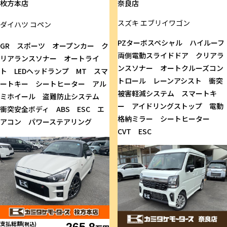
枚方本店
奈良店
スズキ
エブリイワゴン
ダイハツ
コペン
PZターボスペシャル ハイルーフ
GR スポーツ オープンカー ク
両側電動スライドドア クリアラ
リアランスソナー オートライ
ンスソナー オートクルーズコン
ト LEDヘッドランプ MT スマ
トロール レーンアシスト 衝突
ートキー シートヒーター アル
被害軽減システム スマートキ
ミホイール 盗難防止システム
ー アイドリングストップ 電動
衝突安全ボディ ABS ESC エ
格納ミラー シートヒーター
アコン パワーステアリング
CVT ESC
支払総額
(税込)
265.8