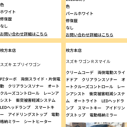
色
色
ホワイト
パールホワイト
修復歴
修復歴
なし
なし
お問い合わせ
詳細はこちら
お問い合わせ
詳細はこちら
枚方本店
枚方本店
スズキ
ワゴンＲスマイル
スズキ
エブリイワゴン
クリームコーデ 両側電動スライ
PZターボ 両側スライド・片側電
ドドア クリアランスソナー オ
動 クリアランスソナー オート
ートクルーズコントロール レー
クルーズコントロール レーンア
ンアシスト 衝突被害軽減システ
シスト 衝突被害軽減システム
ム オートライト LEDヘッドラ
LEDヘッドランプ スマートキ
ンプ スマートキー アイドリン
ー アイドリングストップ 電動
グストップ 電動格納ミラー
格納ミラー シートヒーター