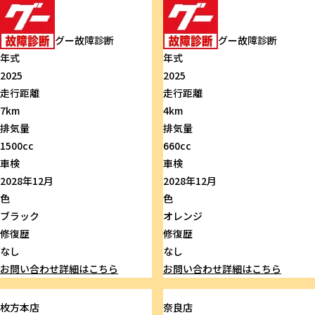
グー故障診断
グー故障診断
年式
年式
2025
2025
走行距離
走行距離
7km
4km
排気量
排気量
1500cc
660cc
車検
車検
2028年12月
2028年12月
色
色
ブラック
オレンジ
修復歴
修復歴
なし
なし
お問い合わせ
詳細はこちら
お問い合わせ
詳細はこちら
枚方本店
奈良店