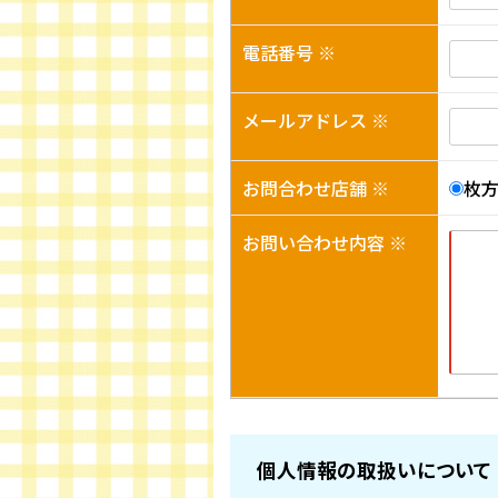
電話番号 ※
メールアドレス ※
お問合わせ店舗 ※
枚
お問い合わせ内容 ※
個人情報の取扱いについて