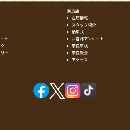
奈良店
在庫情報
介
スタッフ紹介
納車式
ケート
お客様アンケート
ック
奈良車検
ーリー
奈良鈑金
アクセス