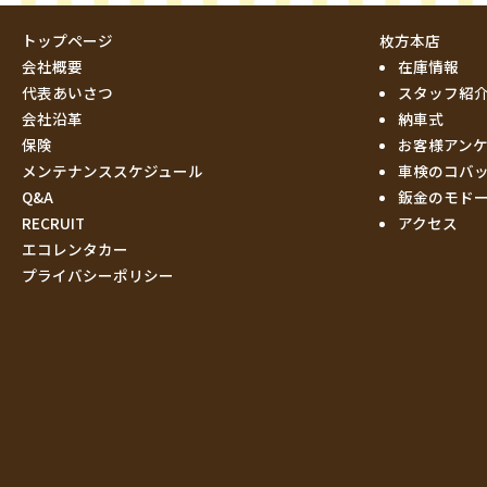
トップページ
枚方本店
会社概要
在庫情報
代表あいさつ
スタッフ紹
会社沿革
納車式
保険
お客様アン
メンテナンススケジュール
車検のコバ
Q&A
鈑金のモド
RECRUIT
アクセス
エコレンタカー
プライバシーポリシー