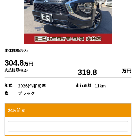
本体価格
(税込)
304.8
万円
万円
支払総額
(税込)
319.8
年式
走行距離
2026(令和8)年
11km
色
ブラック
お名前 ※