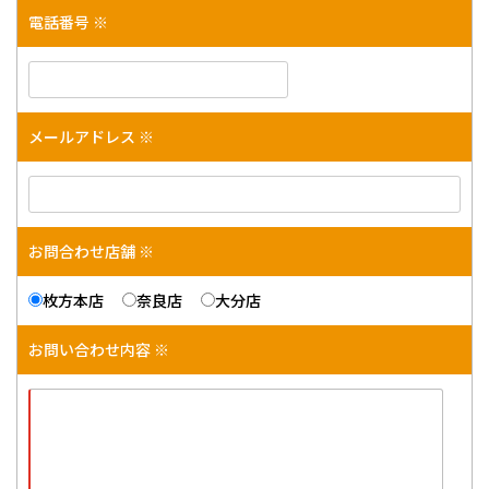
電話番号 ※
メールアドレス ※
お問合わせ店舗 ※
枚方本店
奈良店
大分店
お問い合わせ内容 ※