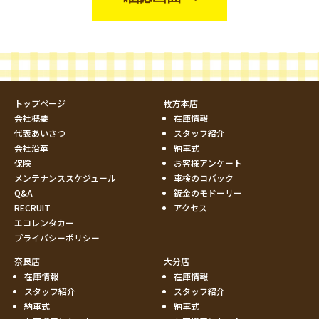
トップページ
枚方本店
会社概要
在庫情報
代表あいさつ
スタッフ紹介
会社沿革
納車式
保険
お客様アンケート
メンテナンススケジュール
車検のコバック
Q&A
鈑金のモドーリー
RECRUIT
アクセス
エコレンタカー
プライバシーポリシー
奈良店
大分店
在庫情報
在庫情報
スタッフ紹介
スタッフ紹介
納車式
納車式