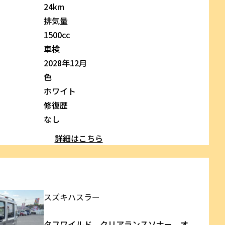
24km
排気量
1500cc
車検
2028年12月
色
ホワイト
修復歴
なし
詳細はこちら
スズキ
ハスラー
タフワイルド クリアランスソナー オ