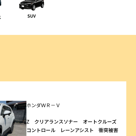
ホンダ
ＷＲ－Ｖ
Z クリアランスソナー オートクルーズ
コントロール レーンアシスト 衝突被害