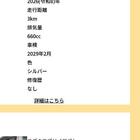
2026(令和8)年
走行距離
3km
排気量
660cc
車検
2029年2月
色
シルバー
修復歴
なし
詳細はこちら