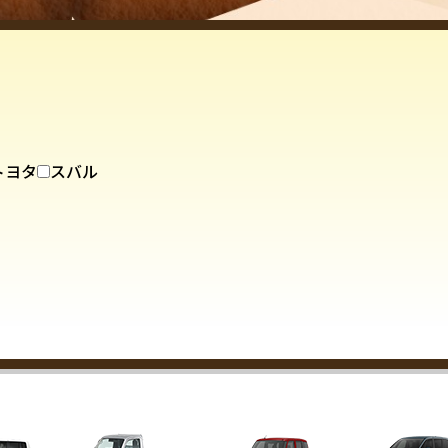
トヨタ
スバル