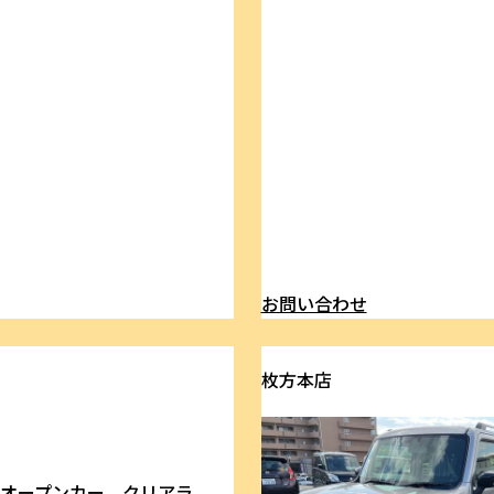
ら
お問い合わせ
枚方本店
 オープンカー クリアラ