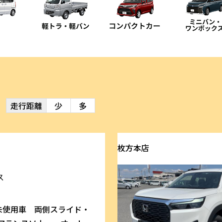
走行距離
少
多
枚方本店
ス
未使用車 両側スライド・