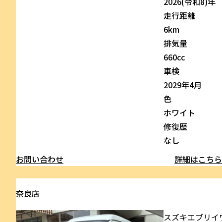
2026(令和8)年
走行距離
6km
排気量
660cc
車検
2029年4月
色
ホワイト
修復歴
なし
お問い合わせ
詳細はこち
奈良店
スズキ
エブリイ