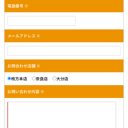
電話番号 ※
メールアドレス ※
お問合わせ店舗 ※
枚方本店
奈良店
大分店
お問い合わせ内容 ※