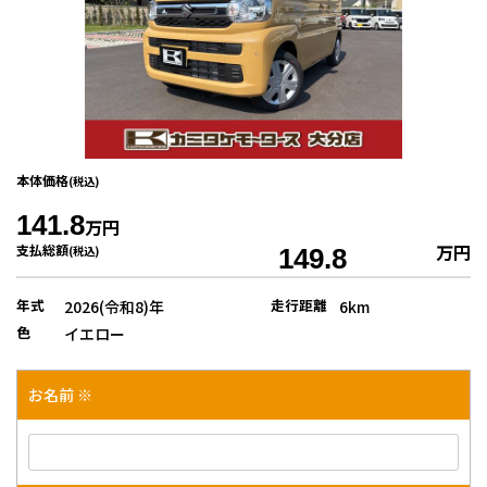
本体価格
(税込)
141.8
万円
万円
支払総額
(税込)
149.8
年式
走行距離
2026(令和8)年
6km
色
イエロー
お名前 ※