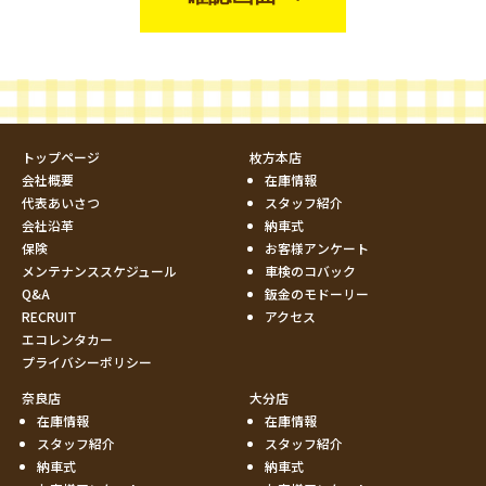
トップページ
枚方本店
会社概要
在庫情報
代表あいさつ
スタッフ紹介
会社沿革
納車式
保険
お客様アンケート
メンテナンススケジュール
車検のコバック
Q&A
鈑金のモドーリー
RECRUIT
アクセス
エコレンタカー
プライバシーポリシー
奈良店
大分店
在庫情報
在庫情報
スタッフ紹介
スタッフ紹介
納車式
納車式