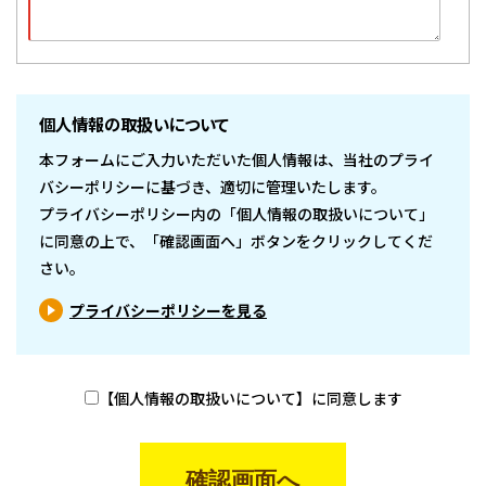
個人情報の取扱いについて
本フォームにご入力いただいた個人情報は、当社のプライ
バシーポリシーに基づき、適切に管理いたします。
プライバシーポリシー内の「個人情報の取扱いについて」
に同意の上で、「確認画面へ」ボタンをクリックしてくだ
さい。
プライバシーポリシーを見る
【個人情報の取扱いについて】に同意します