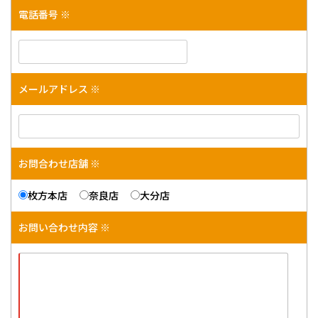
電話番号 ※
メールアドレス ※
お問合わせ店舗 ※
枚方本店
奈良店
大分店
お問い合わせ内容 ※