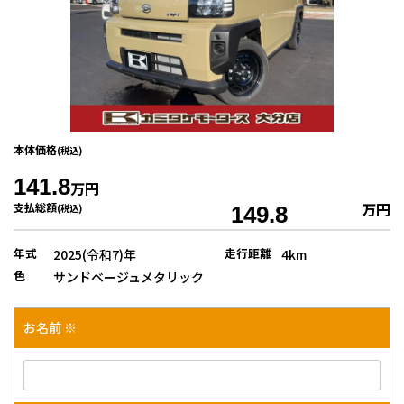
本体価格
(税込)
141.8
万円
万円
支払総額
(税込)
149.8
年式
走行距離
2025(令和7)年
4km
色
サンドベージュメタリック
お名前 ※