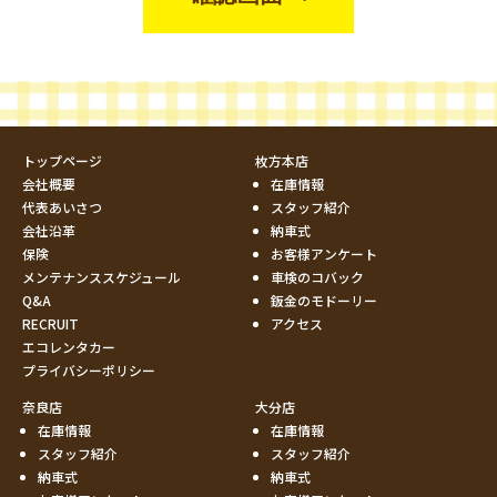
トップページ
枚方本店
会社概要
在庫情報
代表あいさつ
スタッフ紹介
会社沿革
納車式
保険
お客様アンケート
メンテナンススケジュール
車検のコバック
Q&A
鈑金のモドーリー
RECRUIT
アクセス
エコレンタカー
プライバシーポリシー
奈良店
大分店
在庫情報
在庫情報
スタッフ紹介
スタッフ紹介
納車式
納車式