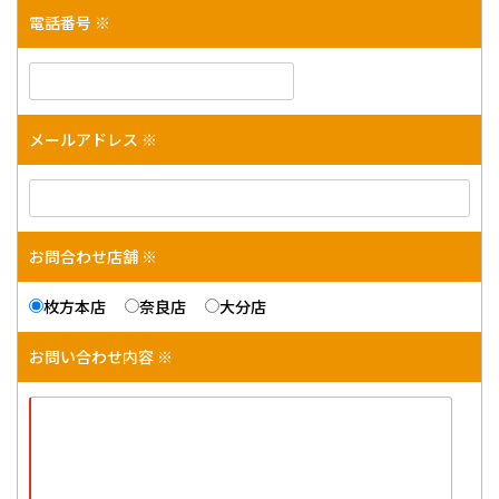
電話番号 ※
メールアドレス ※
お問合わせ店舗 ※
枚方本店
奈良店
大分店
お問い合わせ内容 ※