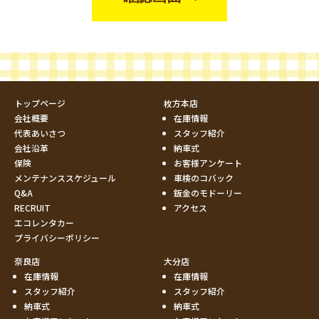
トップページ
枚方本店
会社概要
在庫情報
代表あいさつ
スタッフ紹介
会社沿革
納車式
保険
お客様アンケート
メンテナンススケジュール
車検のコバック
Q&A
鈑金のモドーリー
RECRUIT
アクセス
エコレンタカー
プライバシーポリシー
奈良店
大分店
在庫情報
在庫情報
スタッフ紹介
スタッフ紹介
納車式
納車式