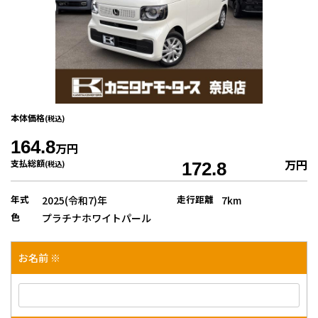
本体価格
(税込)
164.8
万円
万円
支払総額
(税込)
172.8
年式
走行距離
2025(令和7)年
7km
色
プラチナホワイトパール
お名前 ※