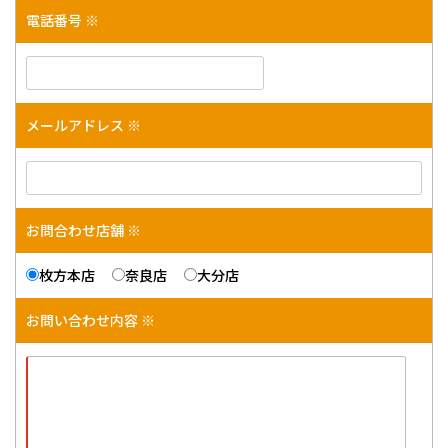
電話番号 ※
メールアドレス ※
お問合わせ店舗 ※
枚方本店
奈良店
大分店
お問い合わせ内容 ※