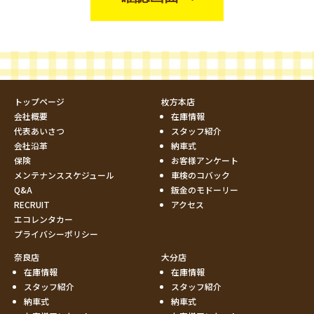
トップページ
枚方本店
会社概要
在庫情報
代表あいさつ
スタッフ紹介
会社沿革
納車式
保険
お客様アンケート
メンテナンススケジュール
車検のコバック
Q&A
鈑金のモドーリー
RECRUIT
アクセス
エコレンタカー
プライバシーポリシー
奈良店
大分店
在庫情報
在庫情報
スタッフ紹介
スタッフ紹介
納車式
納車式