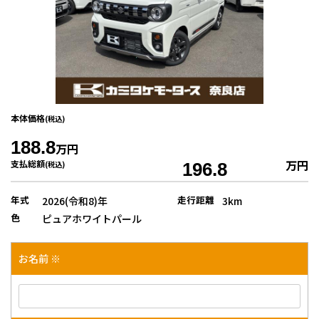
本体価格
(税込)
188.8
万円
万円
支払総額
(税込)
196.8
年式
走行距離
2026(令和8)年
3km
色
ピュアホワイトパール
お名前 ※