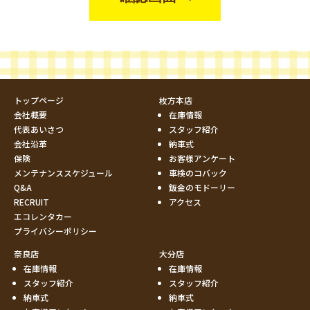
トップページ
枚方本店
会社概要
在庫情報
代表あいさつ
スタッフ紹介
会社沿革
納車式
保険
お客様アンケート
メンテナンススケジュール
車検のコバック
Q&A
鈑金のモドーリー
RECRUIT
アクセス
エコレンタカー
プライバシーポリシー
奈良店
大分店
在庫情報
在庫情報
スタッフ紹介
スタッフ紹介
納車式
納車式