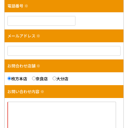
電話番号 ※
メールアドレス ※
お問合わせ店舗 ※
枚方本店
奈良店
大分店
お問い合わせ内容 ※