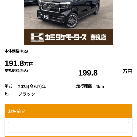
本体価格
(税込)
191.8
万円
万円
支払総額
(税込)
199.8
年式
走行距離
2025(令和7)年
4km
色
ブラック
お名前 ※