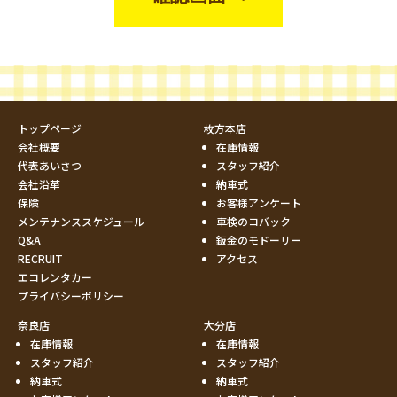
トップページ
枚方本店
会社概要
在庫情報
代表あいさつ
スタッフ紹介
会社沿革
納車式
保険
お客様アンケート
メンテナンススケジュール
車検のコバック
Q&A
鈑金のモドーリー
RECRUIT
アクセス
エコレンタカー
プライバシーポリシー
奈良店
大分店
在庫情報
在庫情報
スタッフ紹介
スタッフ紹介
納車式
納車式