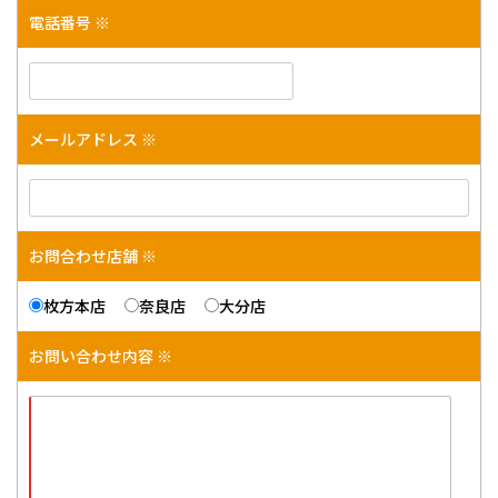
電話番号 ※
メールアドレス ※
お問合わせ店舗 ※
枚方本店
奈良店
大分店
お問い合わせ内容 ※