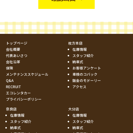
トップページ
枚方本店
会社概要
在庫情報
代表あいさつ
スタッフ紹介
会社沿革
納車式
保険
お客様アンケート
メンテナンススケジュール
車検のコバック
Q&A
鈑金のモドーリー
RECRUIT
アクセス
エコレンタカー
プライバシーポリシー
奈良店
大分店
在庫情報
在庫情報
スタッフ紹介
スタッフ紹介
納車式
納車式