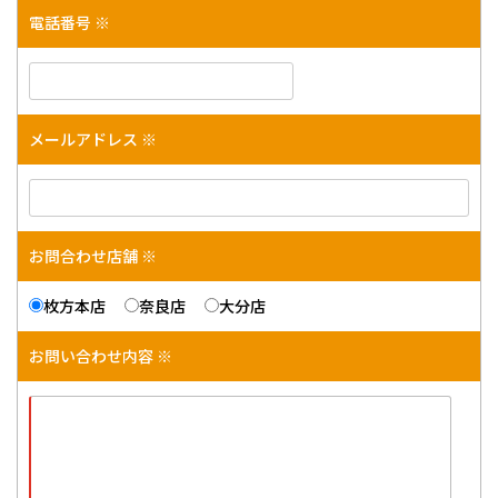
電話番号 ※
メールアドレス ※
お問合わせ店舗 ※
枚方本店
奈良店
大分店
お問い合わせ内容 ※