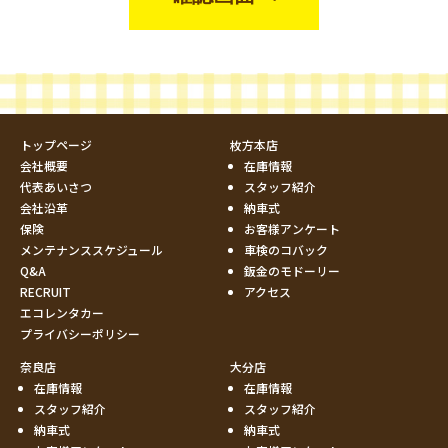
トップページ
枚方本店
会社概要
在庫情報
代表あいさつ
スタッフ紹介
会社沿革
納車式
保険
お客様アンケート
メンテナンススケジュール
車検のコバック
Q&A
鈑金のモドーリー
RECRUIT
アクセス
エコレンタカー
プライバシーポリシー
奈良店
大分店
在庫情報
在庫情報
スタッフ紹介
スタッフ紹介
納車式
納車式