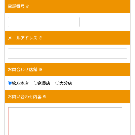
電話番号 ※
メールアドレス ※
お問合わせ店舗 ※
枚方本店
奈良店
大分店
お問い合わせ内容 ※