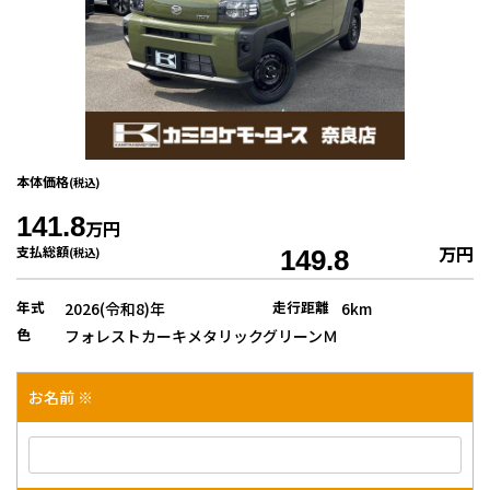
本体価格
(税込)
141.8
万円
万円
支払総額
(税込)
149.8
年式
走行距離
2026(令和8)年
6km
色
フォレストカーキメタリックグリーンＭ
お名前 ※