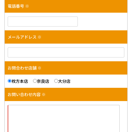
電話番号 ※
メールアドレス ※
お問合わせ店舗 ※
枚方本店
奈良店
大分店
お問い合わせ内容 ※