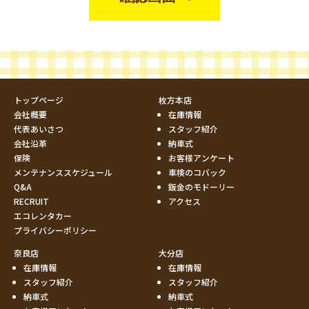
トップページ
枚方本店
会社概要
在庫情報
代表あいさつ
スタッフ紹介
会社沿革
納車式
保険
お客様アンケート
メンテナンススケジュール
車検のコバック
Q&A
鈑金のモドーリー
RECRUIT
アクセス
エコレンタカー
プライバシーポリシー
奈良店
大分店
在庫情報
在庫情報
スタッフ紹介
スタッフ紹介
納車式
納車式