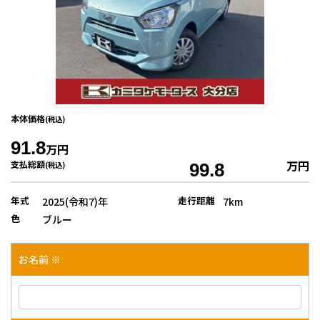
本体価格
(税込)
91.8
万円
万円
支払総額
(税込)
99.8
年式
走行距離
2025(令和7)年
7km
色
ブルー
お名前 ※