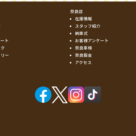
奈良店
在庫情報
介
スタッフ紹介
納車式
ケート
お客様アンケート
ック
奈良車検
ーリー
奈良鈑金
アクセス