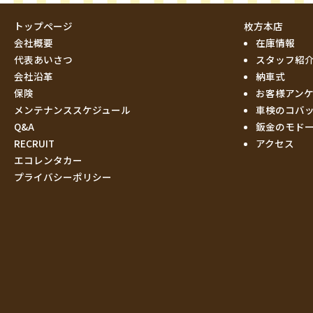
トップページ
枚方本店
会社概要
在庫情報
代表あいさつ
スタッフ紹
会社沿革
納車式
保険
お客様アン
メンテナンススケジュール
車検のコバ
Q&A
鈑金のモド
RECRUIT
アクセス
エコレンタカー
プライバシーポリシー