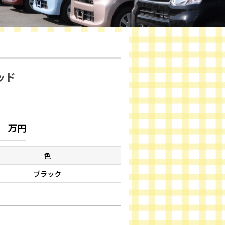
ッド
万円
色
ブラック