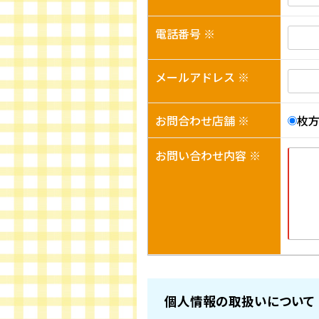
電話番号 ※
メールアドレス ※
お問合わせ店舗 ※
枚
お問い合わせ内容 ※
個人情報の取扱いについて