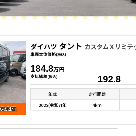
タント
ダイハツ
カスタムＸリミテ
車両
本体価格
(税込)
184.8
万円
支払総額
(税込)
192.8
年式
走行距離
2025(令和7)年
4km