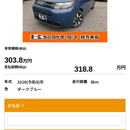
本体価格
(税込)
303.8
万円
万円
支払総額
(税込)
318.8
年式
走行距離
2026(令和8)年
8km
色
ダークブルー
お名前 ※