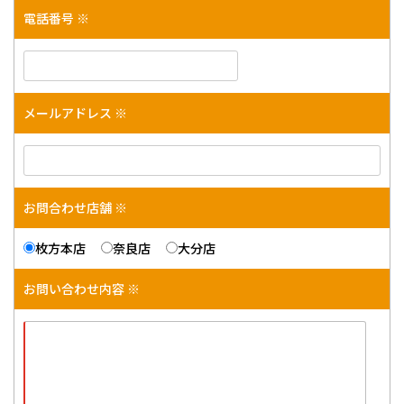
電話番号 ※
メールアドレス ※
お問合わせ店舗 ※
枚方本店
奈良店
大分店
お問い合わせ内容 ※