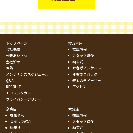
トップページ
枚方本店
会社概要
在庫情報
代表あいさつ
スタッフ紹介
会社沿革
納車式
保険
お客様アンケート
メンテナンススケジュール
車検のコバック
Q&A
鈑金のモドーリー
RECRUIT
アクセス
エコレンタカー
プライバシーポリシー
奈良店
大分店
在庫情報
在庫情報
スタッフ紹介
スタッフ紹介
納車式
納車式