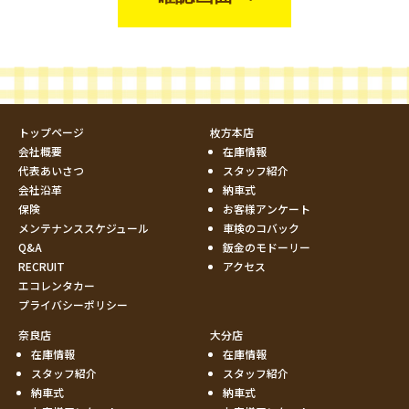
トップページ
枚方本店
会社概要
在庫情報
代表あいさつ
スタッフ紹介
会社沿革
納車式
保険
お客様アンケート
メンテナンススケジュール
車検のコバック
Q&A
鈑金のモドーリー
RECRUIT
アクセス
エコレンタカー
プライバシーポリシー
奈良店
大分店
在庫情報
在庫情報
スタッフ紹介
スタッフ紹介
納車式
納車式