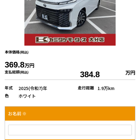
本体価格
(税込)
369.8
万円
万円
支払総額
(税込)
384.8
年式
走行距離
2025(令和7)年
1.9万km
色
ホワイト
お名前 ※