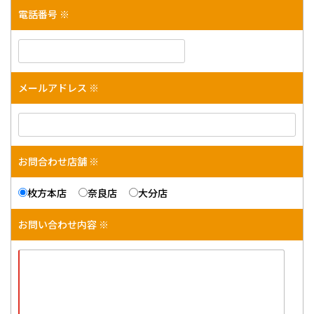
電話番号 ※
メールアドレス ※
お問合わせ店舗 ※
枚方本店
奈良店
大分店
お問い合わせ内容 ※