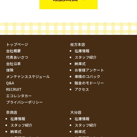
トップページ
枚方本店
会社概要
在庫情報
代表あいさつ
スタッフ紹介
会社沿革
納車式
保険
お客様アンケート
メンテナンススケジュール
車検のコバック
Q&A
鈑金のモドーリー
RECRUIT
アクセス
エコレンタカー
プライバシーポリシー
奈良店
大分店
在庫情報
在庫情報
スタッフ紹介
スタッフ紹介
納車式
納車式