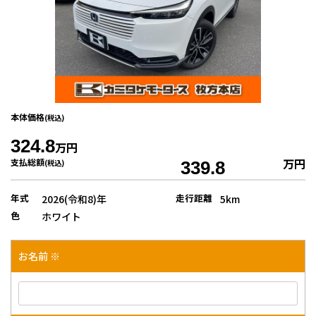
本体価格
(税込)
324.8
万円
万円
支払総額
(税込)
339.8
年式
走行距離
2026(令和8)年
5km
色
ホワイト
お名前 ※