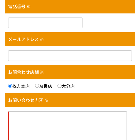
電話番号 ※
メールアドレス ※
お問合わせ店舗 ※
枚方本店
奈良店
大分店
お問い合わせ内容 ※