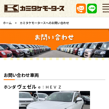
men
ホーム
カミタケモータースへのお問い合わせ
お問い合わせ車両
ヴェゼル
ホンダ
ｅ：ＨＥＶ Ｚ