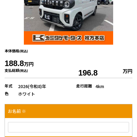
本体価格
(税込)
188.8
万円
万円
支払総額
(税込)
196.8
年式
走行距離
2026(令和8)年
4km
色
ホワイト
お名前 ※