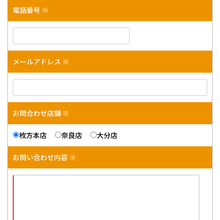
電話番号 ※
メールアドレス ※
お問合わせ店舗 ※
枚方本店
奈良店
大分店
お問い合わせ内容 ※