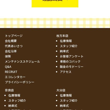
トップページ
枚方本店
会社概要
在庫情報
代表あいさつ
スタッフ紹介
会社沿革
納車式
保険
お客様アンケート
メンテナンススケジュール
車検のコバック
Q&A
鈑金のモドーリー
RECRUIT
アクセス
エコレンタカー
プライバシーポリシー
奈良店
大分店
在庫情報
在庫情報
スタッフ紹介
スタッフ紹介
納車式
納車式