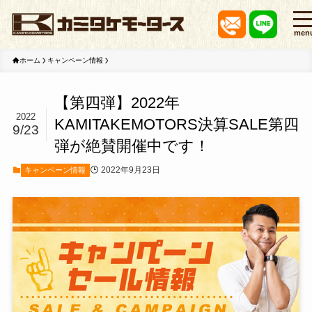
men
ホーム
キャンペーン情報
【第四弾】2022年
2022
KAMITAKEMOTORS決算SALE第四
9/23
弾が絶賛開催中です！
2022年9月23日
キャンペーン情報