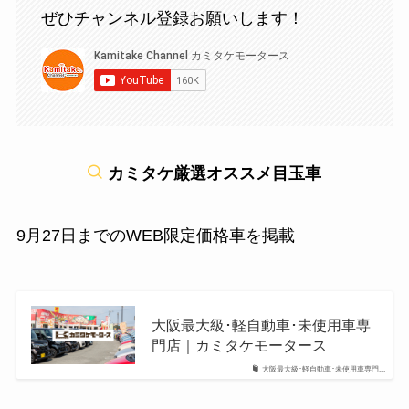
ぜひチャンネル登録お願いします！
カミタケ厳選オススメ目玉車
9月27日までのWEB限定価格車を掲載
大阪最大級･軽自動車･未使用車専
門店｜カミタケモータース
大阪最大級･軽自動車･未使用車専門...