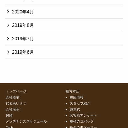
2020年4月
2019年8月
2019年7月
2019年6月
トップページ
枚方本店
会社概要
在庫情報
代表あいさつ
スタッフ紹介
会社沿革
納車式
保険
お客様アンケート
メンテナンススケジュール
車検のコバック
Q&A
鈑金のモドーリー