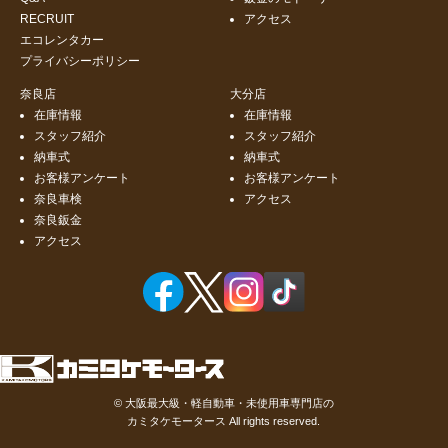
RECRUIT
アクセス
エコレンタカー
プライバシーポリシー
奈良店
大分店
在庫情報
在庫情報
スタッフ紹介
スタッフ紹介
納車式
納車式
お客様アンケート
お客様アンケート
奈良車検
アクセス
奈良鈑金
アクセス
©
大阪最大級・軽自動車・未使用車専門店の
カミタケモータース
All rights reserved.