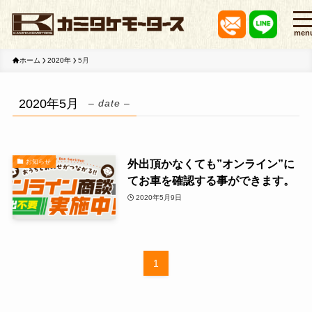
men
ホーム
2020年
5月
2020年5月
– date –
外出頂かなくても”オンライン”に
お知らせ
てお車を確認する事ができます。
2020年5月9日
1