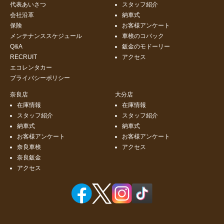
代表あいさつ
スタッフ紹介
会社沿革
納車式
保険
お客様アンケート
メンテナンススケジュール
車検のコバック
Q&A
鈑金のモドーリー
RECRUIT
アクセス
エコレンタカー
プライバシーポリシー
奈良店
大分店
在庫情報
在庫情報
スタッフ紹介
スタッフ紹介
納車式
納車式
お客様アンケート
お客様アンケート
奈良車検
アクセス
奈良鈑金
アクセス