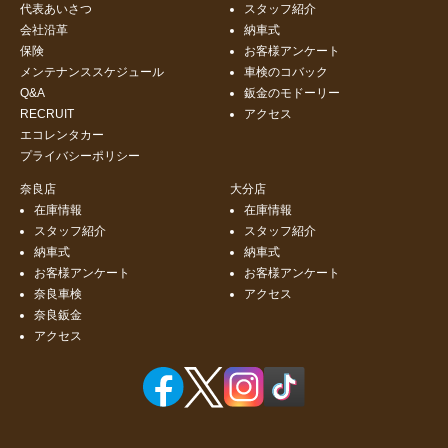
代表あいさつ
スタッフ紹介
会社沿革
納車式
保険
お客様アンケート
メンテナンススケジュール
車検のコバック
Q&A
鈑金のモドーリー
RECRUIT
アクセス
エコレンタカー
プライバシーポリシー
奈良店
大分店
在庫情報
在庫情報
スタッフ紹介
スタッフ紹介
納車式
納車式
お客様アンケート
お客様アンケート
奈良車検
アクセス
奈良鈑金
アクセス