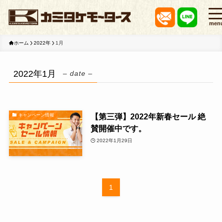
men
ホーム
2022年
1月
2022年1月
– date –
【第三弾】2022年新春セール 絶
キャンペーン情報
賛開催中です。
2022年1月29日
1