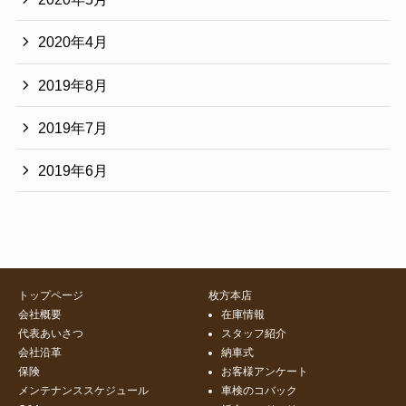
2020年4月
2019年8月
2019年7月
2019年6月
トップページ
枚方本店
会社概要
在庫情報
代表あいさつ
スタッフ紹介
会社沿革
納車式
保険
お客様アンケート
メンテナンススケジュール
車検のコバック