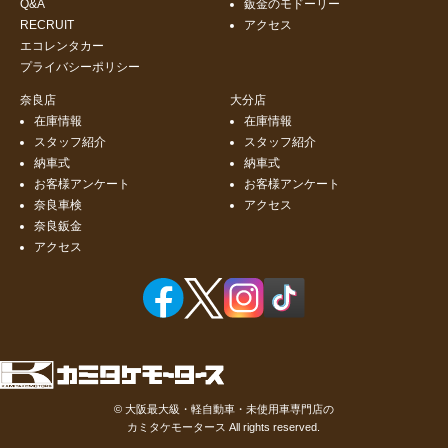
Q&A
鈑金のモドーリー
RECRUIT
アクセス
エコレンタカー
プライバシーポリシー
奈良店
大分店
在庫情報
在庫情報
スタッフ紹介
スタッフ紹介
納車式
納車式
お客様アンケート
お客様アンケート
奈良車検
アクセス
奈良鈑金
アクセス
©
大阪最大級・軽自動車・未使用車専門店の
カミタケモータース
All rights reserved.