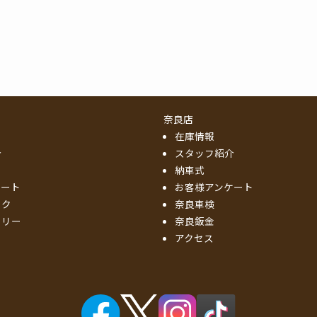
奈良店
在庫情報
介
スタッフ紹介
納車式
ケート
お客様アンケート
ック
奈良車検
ーリー
奈良鈑金
アクセス