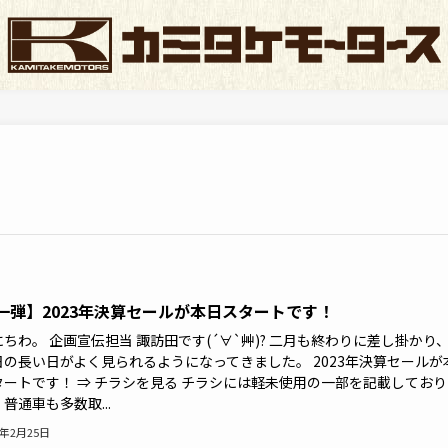
一弾】2023年決算セールが本日スタートです！
ちわ。 企画宣伝担当 諏訪田です(´∀`艸)? 二月も終わりに差し掛かり
日の長い日がよく見られるようになってきました。 2023年決算セールが
タートです！ ⇒ チラシを見る チラシには軽未使用の一部を記載しており
普通車も多数取...
3年2月25日