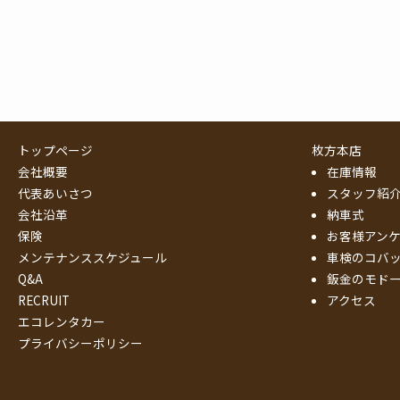
トップページ
枚方本店
会社概要
在庫情報
代表あいさつ
スタッフ紹
会社沿革
納車式
保険
お客様アン
メンテナンススケジュール
車検のコバ
Q&A
鈑金のモド
RECRUIT
アクセス
エコレンタカー
プライバシーポリシー