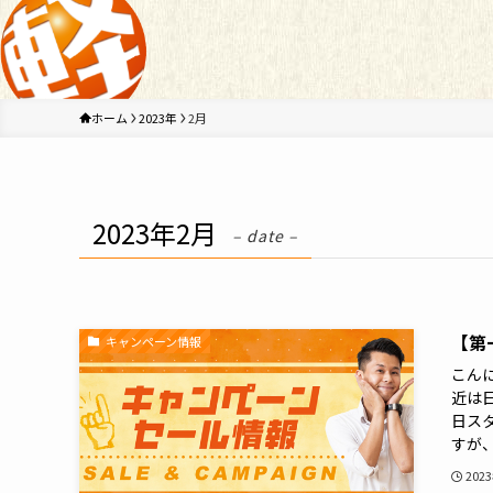
ホーム
2023年
2月
2023年2月
– date –
【第
キャンペーン情報
こんに
近は
日ス
すが、
202