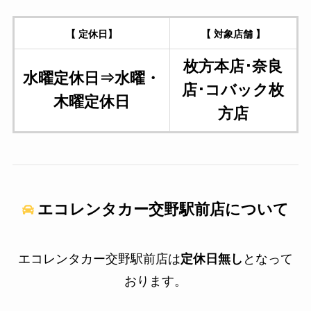
【 定休日】
【 対象店舗 】
枚方本店･奈良
水曜定休日⇒水曜・
店･コバック枚
木曜定休日
方店
エコレンタカー交野駅前店について
エコレンタカー交野駅前店は
定休日無し
となって
おります。