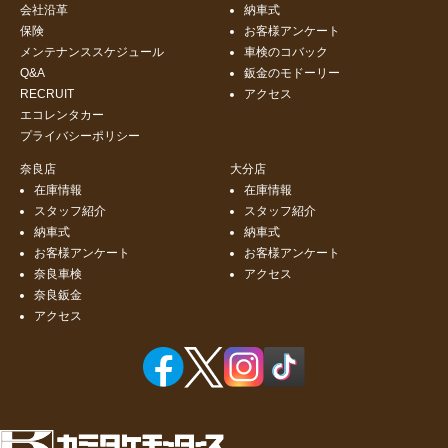
会社沿革
納車式
保険
お客様アンケート
メンテナンススケジュール
車検のコバック
Q&A
鈑金のモドーリー
RECRUIT
アクセス
エコレンタカー
プライバシーポリシー
奈良店
大分店
在庫情報
在庫情報
スタッフ紹介
スタッフ紹介
納車式
納車式
お客様アンケート
お客様アンケート
奈良車検
アクセス
奈良鈑金
アクセス